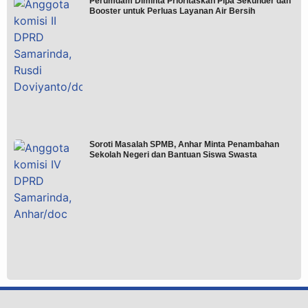
Perumdam Diminta Prioritaskan Pipa Sekunder dan
Booster untuk Perluas Layanan Air Bersih
Soroti Masalah SPMB, Anhar Minta Penambahan
Sekolah Negeri dan Bantuan Siswa Swasta