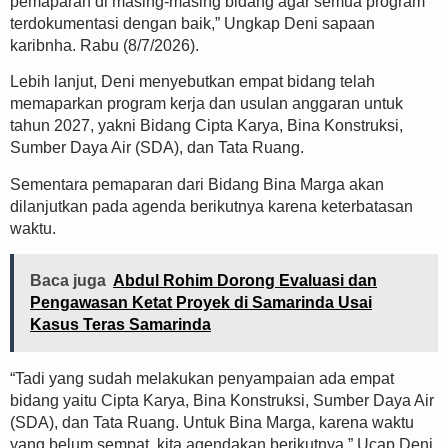
pemaparan di masing-masing bidang agar semua program
terdokumentasi dengan baik,” Ungkap Deni sapaan
karibnha. Rabu (8/7/2026).
Lebih lanjut, Deni menyebutkan empat bidang telah
memaparkan program kerja dan usulan anggaran untuk
tahun 2027, yakni Bidang Cipta Karya, Bina Konstruksi,
Sumber Daya Air (SDA), dan Tata Ruang.
Sementara pemaparan dari Bidang Bina Marga akan
dilanjutkan pada agenda berikutnya karena keterbatasan
waktu.
Baca juga
Abdul Rohim Dorong Evaluasi dan
Pengawasan Ketat Proyek di Samarinda Usai
Kasus Teras Samarinda
“Tadi yang sudah melakukan penyampaian ada empat
bidang yaitu Cipta Karya, Bina Konstruksi, Sumber Daya Air
(SDA), dan Tata Ruang. Untuk Bina Marga, karena waktu
yang belum sempat, kita agendakan berikutnya,” Ucap Deni.