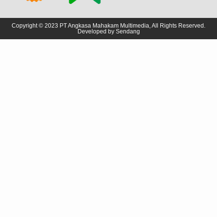
Copyright © 2023 PT Angkasa Mahakam Multimedia, All Rights Reserved.
Developed by
Sendang