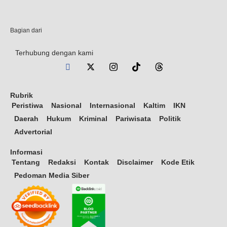
Bagian dari
Terhubung dengan kami
Rubrik
Peristiwa
Nasional
Internasional
Kaltim
IKN
Daerah
Hukum
Kriminal
Pariwisata
Politik
Advertorial
Informasi
Tentang
Redaksi
Kontak
Disclaimer
Kode Etik
Pedoman Media Siber