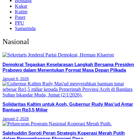
Bontang
Kukar
Kutim
Paser
PPU
Samarinda
Nasional
Demokrat Tegaskan Keselarasan Langkah Bersama Presiden
Prabowo dalam Menentukan Format Masa Depan Pilkada
Januari 6, 2026
Solidaritas Kaltim untuk Aceh, Gubernur Rudy Mas’ud Antar
Bantuan Rp3,5 Miliar
Januari 2, 2026
Salehuddin Soroti Peran Strategis Koperasi Merah Putih
dalam Pengembangan Ekonomi Desa