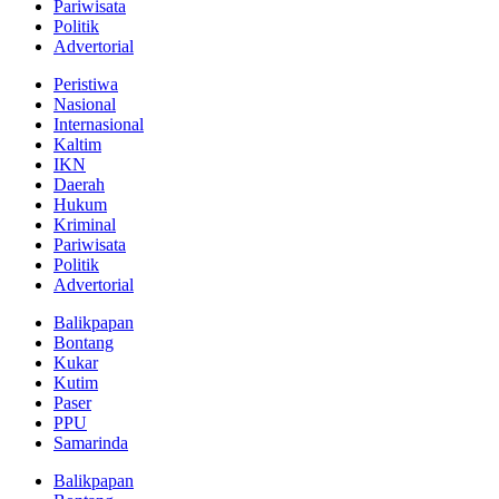
Pariwisata
Politik
Advertorial
Peristiwa
Nasional
Internasional
Kaltim
IKN
Daerah
Hukum
Kriminal
Pariwisata
Politik
Advertorial
Balikpapan
Bontang
Kukar
Kutim
Paser
PPU
Samarinda
Balikpapan