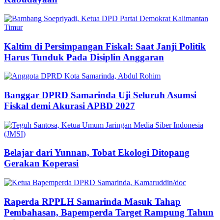
Kaltim di Persimpangan Fiskal: Saat Janji Politik
Harus Tunduk Pada Disiplin Anggaran
Banggar DPRD Samarinda Uji Seluruh Asumsi
Fiskal demi Akurasi APBD 2027
Belajar dari Yunnan, Tobat Ekologi Ditopang
Gerakan Koperasi
Raperda RPPLH Samarinda Masuk Tahap
Pembahasan, Bapemperda Target Rampung Tahun