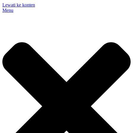
Lewati ke konten
Menu