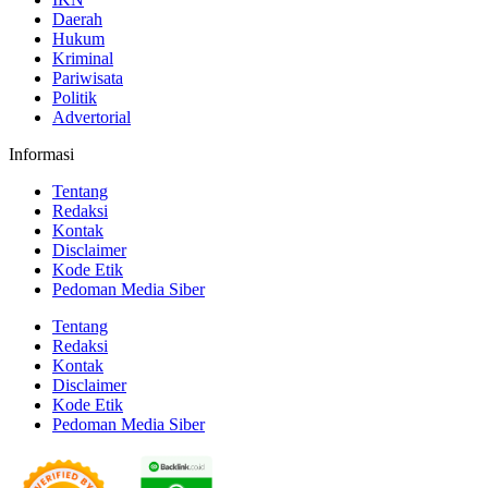
Daerah
Hukum
Kriminal
Pariwisata
Politik
Advertorial
Informasi
Tentang
Redaksi
Kontak
Disclaimer
Kode Etik
Pedoman Media Siber
Tentang
Redaksi
Kontak
Disclaimer
Kode Etik
Pedoman Media Siber