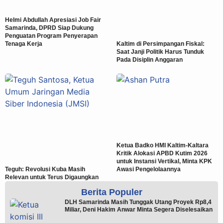
Helmi Abdullah Apresiasi Job Fair
Samarinda, DPRD Siap Dukung
Penguatan Program Penyerapan
Tenaga Kerja
Kaltim di Persimpangan Fiskal:
Saat Janji Politik Harus Tunduk
Pada Disiplin Anggaran
Ketua Badko HMI Kaltim-Kaltara
Kritik Alokasi APBD Kutim 2026
untuk Instansi Vertikal, Minta KPK
Teguh: Revolusi Kuba Masih
Awasi Pengelolaannya
Relevan untuk Terus Digaungkan
Berita Populer
DLH Samarinda Masih Tunggak Utang Proyek Rp8,4
Miliar, Deni Hakim Anwar Minta Segera Diselesaikan