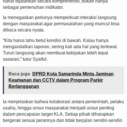
harus dijalankan secara komprehensif, bukan hanya
sebagai pemenuhan indikator.
Ia menegaskan perlunya memperkuat interaksi langsung
dengan masyarakat agar permasalahan yang muncul bisa
dibaca secara nyata.
“Kita harus tahu betul kondisi di bawah. Kalau hanya
mengandalkan laporan, sering kali ada hal yang terlewat.
Turun langsung akan membuat kebijakan lebih tepat
sasaran,” tutur Syaiful.
Baca juga
DPRD Kota Samarinda Minta Jaminan
Keamanan dan CCTV dalam Program Parkir
Berlangganan
Ia menjelaskan bahwa kolaborasi antara pemerintah, pelaku
usaha, hingga unsur masyarakat menjadi unsur penting
dalam pencapaian target KLA. Setiap pihak diharapkan
bergerak sesuai perannya dan tidak berjalan sendiri-sendiri.