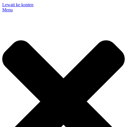
Lewati ke konten
Menu