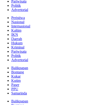
Pariwisata
Politik
Advertorial
Peristiwa
Nasional
Internasional
Kaltim
IKN
Daerah
Hukum
Kriminal
Pariwisata
Politik
Advertorial
Balikpapan
Bontang
Kukar
Kutim
Paser
PPU
Samarinda
Balikpapan