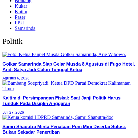
Bontang
Kukar
Kutim
Paser
PPU
Samarinda
Politik
Golkar Samarinda Siap Gelar Musda 8 Agustus di Fugo Hotel,
Andi Satya Jadi Calon Tunggal Ketua
Agustus 6, 2026
Kaltim di Persimpangan Fiskal: Saat Janji Politik Harus
Tunduk Pada Disiplin Anggaran
Juli 27, 2026
Samri Shaputra Minta Penataan Pom Mini Disertai Solusi,
Bukan Sekadar Penertiban