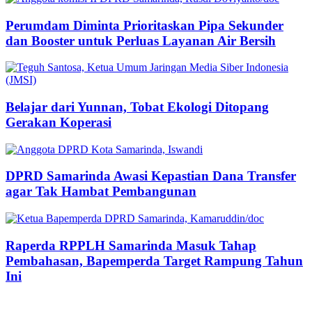
Perumdam Diminta Prioritaskan Pipa Sekunder
dan Booster untuk Perluas Layanan Air Bersih
Belajar dari Yunnan, Tobat Ekologi Ditopang
Gerakan Koperasi
DPRD Samarinda Awasi Kepastian Dana Transfer
agar Tak Hambat Pembangunan
Raperda RPPLH Samarinda Masuk Tahap
Pembahasan, Bapemperda Target Rampung Tahun
Ini