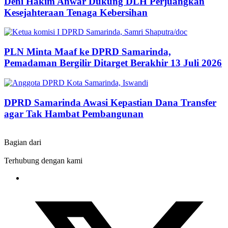
Deni Hakim Anwar Dukung DLH Perjuangkan
Kesejahteraan Tenaga Kebersihan
PLN Minta Maaf ke DPRD Samarinda,
Pemadaman Bergilir Ditarget Berakhir 13 Juli 2026
DPRD Samarinda Awasi Kepastian Dana Transfer
agar Tak Hambat Pembangunan
Bagian dari
Terhubung dengan kami