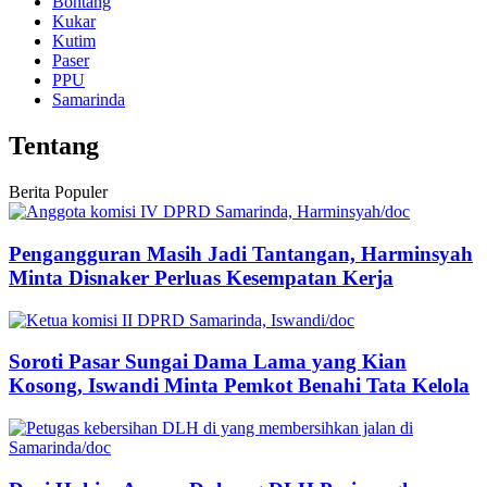
Bontang
Kukar
Kutim
Paser
PPU
Samarinda
Tentang
Berita Populer
Pengangguran Masih Jadi Tantangan, Harminsyah
Minta Disnaker Perluas Kesempatan Kerja
Soroti Pasar Sungai Dama Lama yang Kian
Kosong, Iswandi Minta Pemkot Benahi Tata Kelola