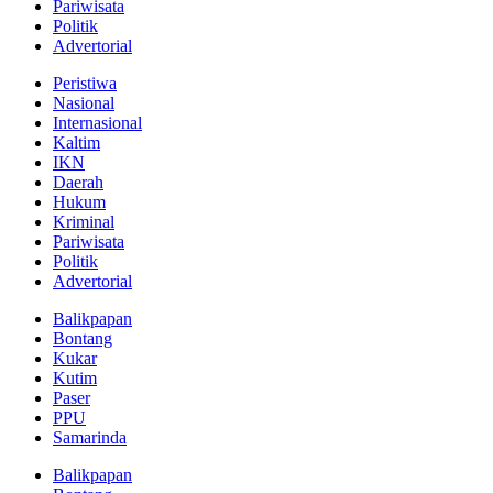
Pariwisata
Politik
Advertorial
Peristiwa
Nasional
Internasional
Kaltim
IKN
Daerah
Hukum
Kriminal
Pariwisata
Politik
Advertorial
Balikpapan
Bontang
Kukar
Kutim
Paser
PPU
Samarinda
Balikpapan