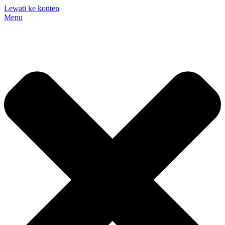
Lewati ke konten
Menu