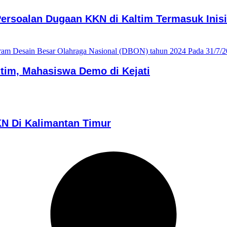
ersoalan Dugaan KKN di Kaltim Termasuk Inis
im, Mahasiswa Demo di Kejati
N Di Kalimantan Timur