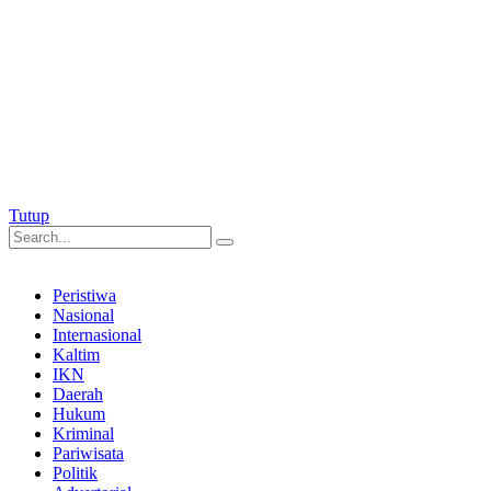
Tutup
Peristiwa
Nasional
Internasional
Kaltim
IKN
Daerah
Hukum
Kriminal
Pariwisata
Politik