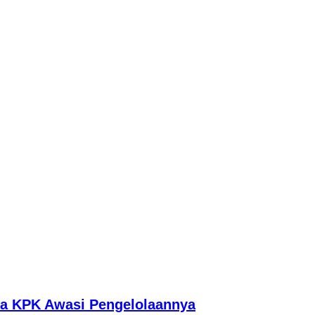
g
nta KPK Awasi Pengelolaannya