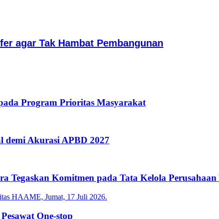
sfer agar Tak Hambat Pembangunan
ada Program Prioritas Masyarakat
l demi Akurasi APBD 2027
tara Tegaskan Komitmen pada Tata Kelola Perusahaan
 Pesawat One-stop