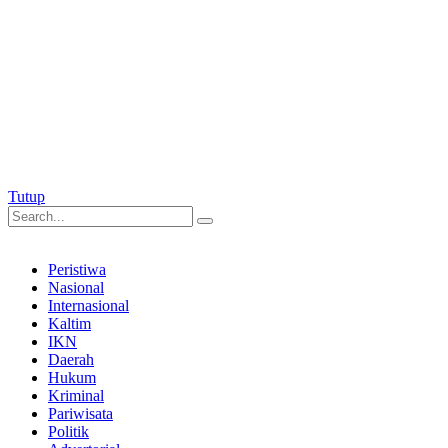
Tutup
Peristiwa
Nasional
Internasional
Kaltim
IKN
Daerah
Hukum
Kriminal
Pariwisata
Politik