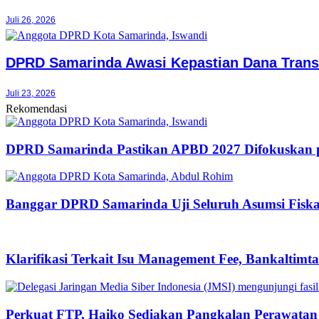
Juli 26, 2026
DPRD Samarinda Awasi Kepastian Dana Tran
Juli 23, 2026
Rekomendasi
DPRD Samarinda Pastikan APBD 2027 Difokuskan p
Banggar DPRD Samarinda Uji Seluruh Asumsi Fiska
Klarifikasi Terkait Isu Management Fee, Bankaltim
Perkuat FTP, Haiko Sediakan Pangkalan Perawatan