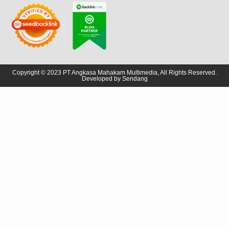
Copyright © 2023 PT Angkasa Mahakam Multimedia, All Rights Reserved.
Developed by
Sendang