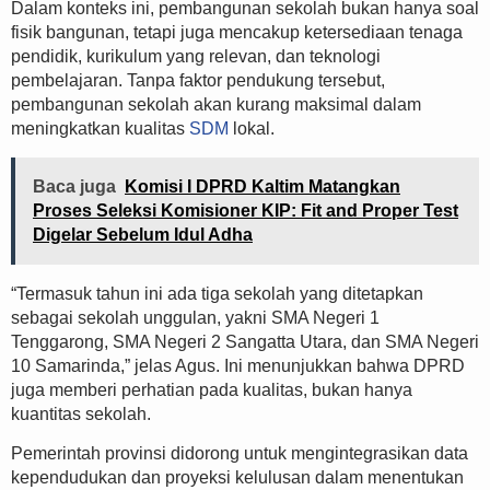
Dalam konteks ini, pembangunan sekolah bukan hanya soal
fisik bangunan, tetapi juga mencakup ketersediaan tenaga
pendidik, kurikulum yang relevan, dan teknologi
pembelajaran. Tanpa faktor pendukung tersebut,
pembangunan sekolah akan kurang maksimal dalam
meningkatkan kualitas
SDM
lokal.
Baca juga
Komisi I DPRD Kaltim Matangkan
Proses Seleksi Komisioner KIP: Fit and Proper Test
Digelar Sebelum Idul Adha
“Termasuk tahun ini ada tiga sekolah yang ditetapkan
sebagai sekolah unggulan, yakni SMA Negeri 1
Tenggarong, SMA Negeri 2 Sangatta Utara, dan SMA Negeri
10 Samarinda,” jelas Agus. Ini menunjukkan bahwa DPRD
juga memberi perhatian pada kualitas, bukan hanya
kuantitas sekolah.
Pemerintah provinsi didorong untuk mengintegrasikan data
kependudukan dan proyeksi kelulusan dalam menentukan