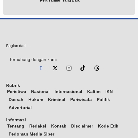
Perusahaan Yang Baik
Bagian dari
Terhubung dengan kami
Rubrik
Peristiwa
Nasional
Internasional
Kaltim
IKN
Daerah
Hukum
Kriminal
Pariwisata
Politik
Advertorial
Informasi
Tentang
Redaksi
Kontak
Disclaimer
Kode Etik
Pedoman Media Siber