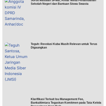
Soroti Masalah SPMB, Anhar Minta Penambahan
Sekolah Negeri dan Bantuan Siswa Swasta
Teguh: Revolusi Kuba Masih Relevan untuk Terus
Digaungkan
Klarifikasi Terkait Isu Management Fee,
Bankaltimtara Tegaskan Komitmen pada Tata Kelola