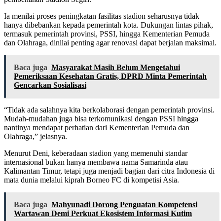
Ia menilai proses peningkatan fasilitas stadion seharusnya tidak
hanya dibebankan kepada pemerintah kota. Dukungan lintas pihak,
termasuk pemerintah provinsi, PSSI, hingga Kementerian Pemuda
dan Olahraga, dinilai penting agar renovasi dapat berjalan maksimal.
Baca juga
Masyarakat Masih Belum Mengetahui
Pemeriksaan Kesehatan Gratis, DPRD Minta Pemerintah
Gencarkan Sosialisasi
“Tidak ada salahnya kita berkolaborasi dengan pemerintah provinsi.
Mudah-mudahan juga bisa terkomunikasi dengan PSSI hingga
nantinya mendapat perhatian dari Kementerian Pemuda dan
Olahraga,” jelasnya.
Menurut Deni, keberadaan stadion yang memenuhi standar
internasional bukan hanya membawa nama Samarinda atau
Kalimantan Timur, tetapi juga menjadi bagian dari citra Indonesia di
mata dunia melalui kiprah Borneo FC di kompetisi Asia.
Baca juga
Mahyunadi Dorong Penguatan Kompetensi
Wartawan Demi Perkuat Ekosistem Informasi Kutim