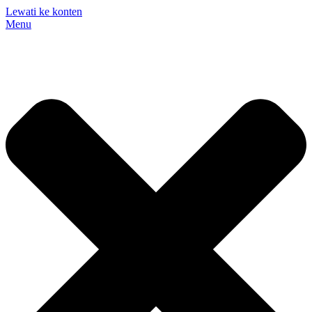
Lewati ke konten
Menu