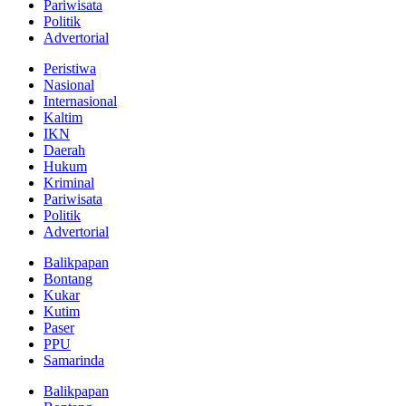
Pariwisata
Politik
Advertorial
Peristiwa
Nasional
Internasional
Kaltim
IKN
Daerah
Hukum
Kriminal
Pariwisata
Politik
Advertorial
Balikpapan
Bontang
Kukar
Kutim
Paser
PPU
Samarinda
Balikpapan