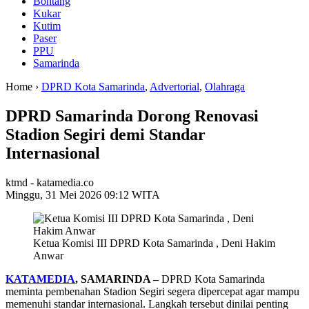
Bontang
Kukar
Kutim
Paser
PPU
Samarinda
Home ›
DPRD Kota Samarinda
,
Advertorial
,
Olahraga
DPRD Samarinda Dorong Renovasi
Stadion Segiri demi Standar
Internasional
ktmd - katamedia.co
Minggu, 31 Mei 2026 09:12 WITA
Ketua Komisi III DPRD Kota Samarinda , Deni Hakim
Anwar
KATAMEDIA
, SAMARINDA –
DPRD Kota Samarinda
meminta pembenahan Stadion Segiri segera dipercepat agar mampu
memenuhi standar internasional. Langkah tersebut dinilai penting