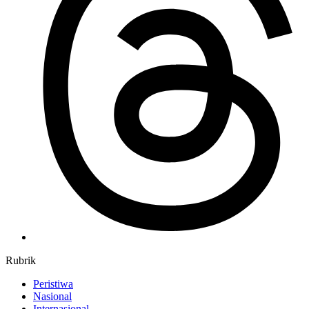
Rubrik
Peristiwa
Nasional
Internasional