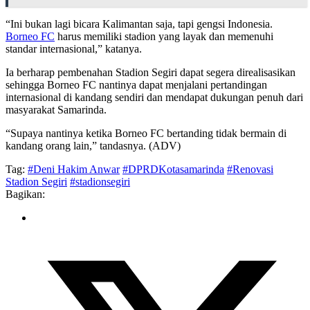
“Ini bukan lagi bicara Kalimantan saja, tapi gengsi Indonesia.
Borneo FC
harus memiliki stadion yang layak dan memenuhi
standar internasional,” katanya.
Ia berharap pembenahan Stadion Segiri dapat segera direalisasikan
sehingga Borneo FC nantinya dapat menjalani pertandingan
internasional di kandang sendiri dan mendapat dukungan penuh dari
masyarakat Samarinda.
“Supaya nantinya ketika Borneo FC bertanding tidak bermain di
kandang orang lain,” tandasnya. (ADV)
Tag:
#Deni Hakim Anwar
#DPRDKotasamarinda
#Renovasi
Stadion Segiri
#stadionsegiri
Bagikan: