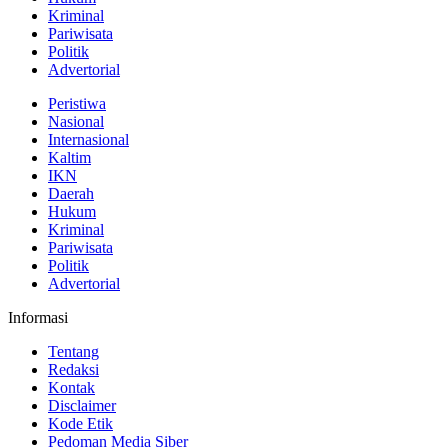
Kriminal
Pariwisata
Politik
Advertorial
Peristiwa
Nasional
Internasional
Kaltim
IKN
Daerah
Hukum
Kriminal
Pariwisata
Politik
Advertorial
Informasi
Tentang
Redaksi
Kontak
Disclaimer
Kode Etik
Pedoman Media Siber