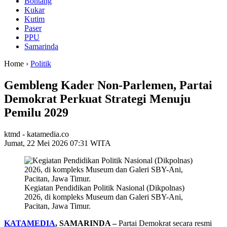
Bontang
Kukar
Kutim
Paser
PPU
Samarinda
Home ›
Politik
Gembleng Kader Non-Parlemen, Partai
Demokrat Perkuat Strategi Menuju
Pemilu 2029
ktmd - katamedia.co
Jumat, 22 Mei 2026 07:31 WITA
Kegiatan Pendidikan Politik Nasional (Dikpolnas)
2026, di kompleks Museum dan Galeri SBY-Ani,
Pacitan, Jawa Timur.
KATAMEDIA
, SAMARINDA –
Partai Demokrat secara resmi