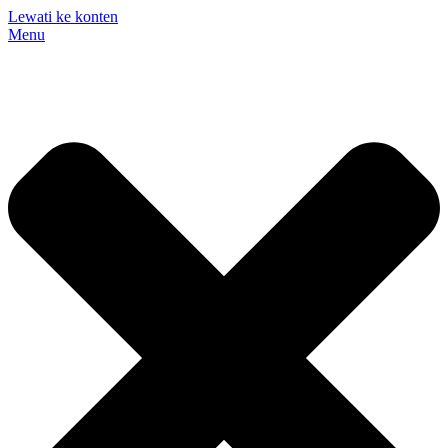
Lewati ke konten
Menu