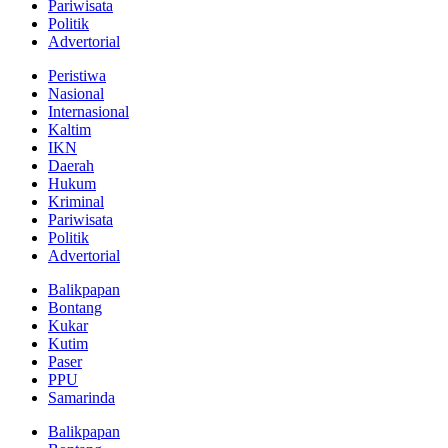
Pariwisata
Politik
Advertorial
Peristiwa
Nasional
Internasional
Kaltim
IKN
Daerah
Hukum
Kriminal
Pariwisata
Politik
Advertorial
Balikpapan
Bontang
Kukar
Kutim
Paser
PPU
Samarinda
Balikpapan