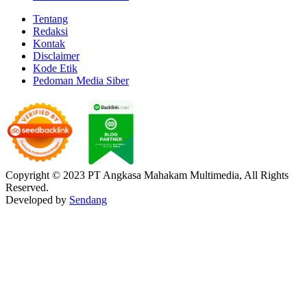
Tentang
Redaksi
Kontak
Disclaimer
Kode Etik
Pedoman Media Siber
Copyright © 2023 PT Angkasa Mahakam Multimedia, All Rights
Reserved.
Developed by
Sendang