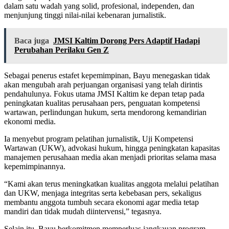
dalam satu wadah yang solid, profesional, independen, dan
menjunjung tinggi nilai-nilai kebenaran jurnalistik.
Baca juga
JMSI Kaltim Dorong Pers Adaptif Hadapi
Perubahan Perilaku Gen Z
Sebagai penerus estafet kepemimpinan, Bayu menegaskan tidak
akan mengubah arah perjuangan organisasi yang telah dirintis
pendahulunya. Fokus utama JMSI Kaltim ke depan tetap pada
peningkatan kualitas perusahaan pers, penguatan kompetensi
wartawan, perlindungan hukum, serta mendorong kemandirian
ekonomi media.
Ia menyebut program pelatihan jurnalistik, Uji Kompetensi
Wartawan (UKW), advokasi hukum, hingga peningkatan kapasitas
manajemen perusahaan media akan menjadi prioritas selama masa
kepemimpinannya.
“Kami akan terus meningkatkan kualitas anggota melalui pelatihan
dan UKW, menjaga integritas serta kebebasan pers, sekaligus
membantu anggota tumbuh secara ekonomi agar media tetap
mandiri dan tidak mudah diintervensi,” tegasnya.
Selain itu, Bayu berkomitmen memperluas jangkauan program