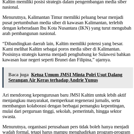
Kaltim memiliki posisi strategis dalam pengembangan media siber
nasional.
Menurutnya, Kalimantan Timur memiliki peluang besar menjadi
pusat pertumbuhan media siber di kawasan Kalimantan, terlebih
dengan keberadaan Ibu Kota Nusantara (IKN) yang turut mengubah
arah pembangunan nasional.
“Dibandingkan daerah lain, Kaltim memiliki potensi yang besar.
Kami melihat Kaltim sebagai poros media siber di Kalimantan.
Posisinya strategis karena menjadi penghubung ke Sulawesi bahkan
kawasan luar negeri seperti Brunei dan Filipina,” ujarnya.
Baca juga
Ketua Umum JMSI Minta Polri Usut Dalang
Serangan Air Keras terhadap Andrie Yunus
Ari mendorong kepengurusan baru JMSI Kaltim untuk lebih aktif
menjangkau masyarakat, memperkuat regenerasi jurnalis, serta
membangun kolaborasi dengan berbagai pemangku kepentingan,
mulai dari perguruan tinggi, sekolah, pemerintah, hingga sektor
swasta.
Menurutnya, organisasi perusahaan pers tidak boleh hanya menjadi
wadah formal, tetapi harus mampu menghadirkan program-program