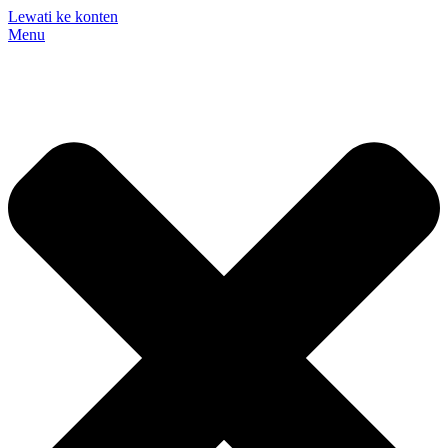
Lewati ke konten
Menu