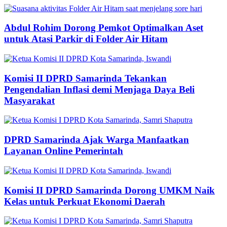
Abdul Rohim Dorong Pemkot Optimalkan Aset
untuk Atasi Parkir di Folder Air Hitam
Komisi II DPRD Samarinda Tekankan
Pengendalian Inflasi demi Menjaga Daya Beli
Masyarakat
DPRD Samarinda Ajak Warga Manfaatkan
Layanan Online Pemerintah
Komisi II DPRD Samarinda Dorong UMKM Naik
Kelas untuk Perkuat Ekonomi Daerah