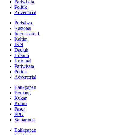
Pariwisata
Politik
Advertorial
Peristiwa
Nasional
Internasional
Kaltim
IKN
Daerah
Hukum
Kriminal
Pariwisata
Politik
Advertorial
Balikpapan
Bontang
Kukar
Kutim
Paser
PPU
Samarinda
Balikpapan