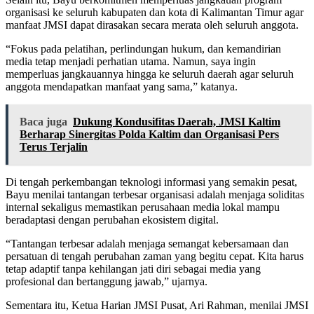
organisasi ke seluruh kabupaten dan kota di Kalimantan Timur agar
manfaat JMSI dapat dirasakan secara merata oleh seluruh anggota.
“Fokus pada pelatihan, perlindungan hukum, dan kemandirian
media tetap menjadi perhatian utama. Namun, saya ingin
memperluas jangkauannya hingga ke seluruh daerah agar seluruh
anggota mendapatkan manfaat yang sama,” katanya.
Baca juga
Dukung Kondusifitas Daerah, JMSI Kaltim
Berharap Sinergitas Polda Kaltim dan Organisasi Pers
Terus Terjalin
Di tengah perkembangan teknologi informasi yang semakin pesat,
Bayu menilai tantangan terbesar organisasi adalah menjaga soliditas
internal sekaligus memastikan perusahaan media lokal mampu
beradaptasi dengan perubahan ekosistem digital.
“Tantangan terbesar adalah menjaga semangat kebersamaan dan
persatuan di tengah perubahan zaman yang begitu cepat. Kita harus
tetap adaptif tanpa kehilangan jati diri sebagai media yang
profesional dan bertanggung jawab,” ujarnya.
Sementara itu, Ketua Harian JMSI Pusat, Ari Rahman, menilai JMSI