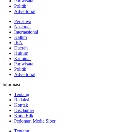
Pariwisata
Politik
Advertorial
Peristiwa
Nasional
Internasional
Kaltim
IKN
Daerah
Hukum
Kriminal
Pariwisata
Politik
Advertorial
Informasi
Tentang
Redaksi
Kontak
Disclaimer
Kode Etik
Pedoman Media Siber
Tentang