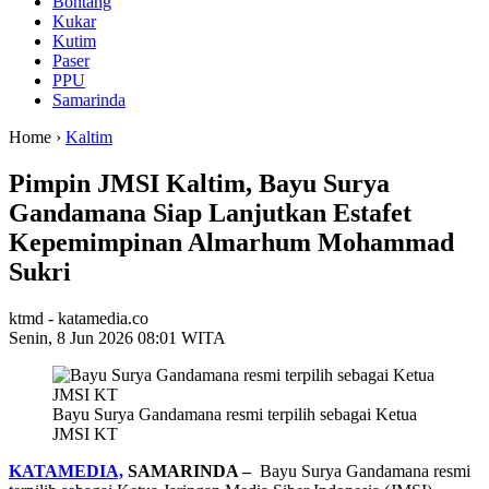
Bontang
Kukar
Kutim
Paser
PPU
Samarinda
Home ›
Kaltim
Pimpin JMSI Kaltim, Bayu Surya
Gandamana Siap Lanjutkan Estafet
Kepemimpinan Almarhum Mohammad
Sukri
ktmd - katamedia.co
Senin, 8 Jun 2026 08:01 WITA
Bayu Surya Gandamana resmi terpilih sebagai Ketua
JMSI KT
KATAMEDIA,
SAMARINDA –
Bayu Surya Gandamana resmi