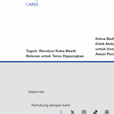
Ketua Badk
Kritik Alo
untuk Inst
Teguh: Revolusi Kuba Masih
Awasi Pen
Relevan untuk Terus Digaungkan
Bagian dari
Terhubung dengan kami