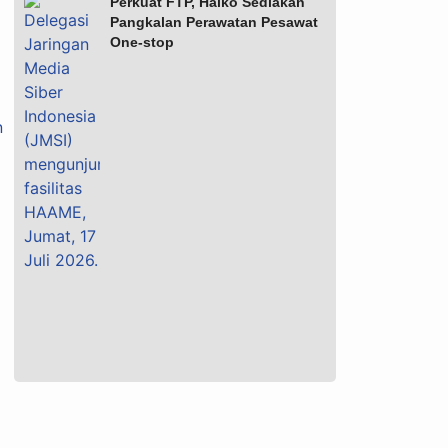
Perkuat FTP, Haiko Sediakan
Pangkalan Perawatan Pesawat
One-stop