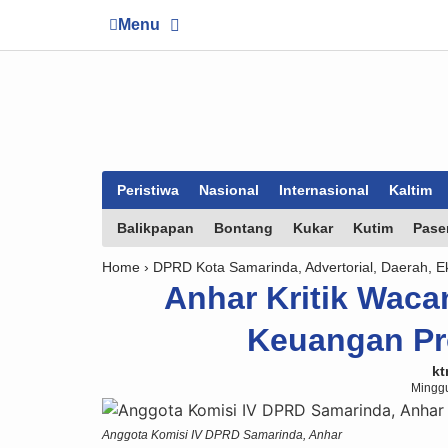
Menu
Peristiwa
Nasional
Internasional
Kaltim
Balikpapan
Bontang
Kukar
Kutim
Pase
Home ›
DPRD Kota Samarinda
,
Advertorial
,
Daerah
,
E
Anhar Kritik Wac
Keuangan Pr
kt
Minggu
Anggota Komisi IV DPRD Samarinda, Anhar