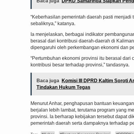
Baca juga
DPRD Samarinda Siapkan Pendat
“Keberhasilan pemerintah daerah pasti menjadi t
sebaliknya,” katanya.
Ia menjelaskan, berbagai indikator pembanguna
berasal dari kontribusi daerah-daerah di Kalima
dipengaruhi oleh perkembangan ekonomi dan pe
“Pertumbuhan ekonomi provinsi itu berasal dari
kontribusi besar terhadap provinsi,” tandasnya.
Baca juga
Komisi III DPRD Kaltim Sorot
Tindakan Hukum Tegas
Menurut Anhar, penghapusan bantuan keuangan
berjalan lebih lambat, terutama program yang
provinsi. Ia berharap kebijakan tersebut dapat 
pemerintah daerah serta dampaknya terhadap p