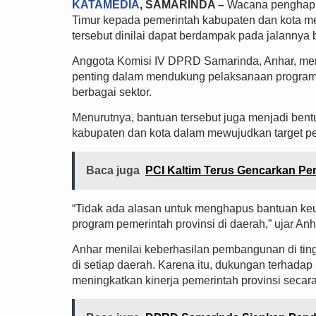
KATAMEDIA
, SAMARINDA –
Wacana penghap
Timur kepada pemerintah kabupaten dan kota me
tersebut dinilai dapat berdampak pada jalanny
Anggota Komisi IV DPRD Samarinda, Anhar, men
penting dalam mendukung pelaksanaan program
berbagai sektor.
Menurutnya, bantuan tersebut juga menjadi ben
kabupaten dan kota dalam mewujudkan target 
Baca juga
PCI Kaltim Terus Gencarkan Pem
“Tidak ada alasan untuk menghapus bantuan ke
program pemerintah provinsi di daerah,” ujar Anh
Anhar menilai keberhasilan pembangunan di ting
di setiap daerah. Karena itu, dukungan terhadap
meningkatkan kinerja pemerintah provinsi secar