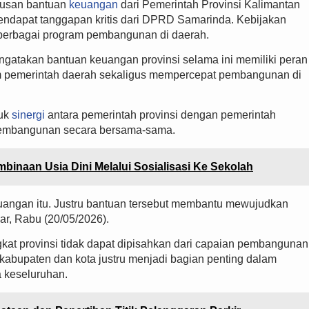
usan bantuan
keuangan
dari Pemerintah Provinsi Kalimantan
ndapat tanggapan kritis dari DPRD Samarinda. Kebijakan
a berbagai program pembangunan di daerah.
gatakan bantuan keuangan provinsi selama ini memiliki peran
 pemerintah daerah sekaligus mempercepat pembangunan di
tuk
sinergi
antara pemerintah provinsi dengan pemerintah
pembangunan secara bersama-sama.
binaan Usia Dini Melalui Sosialisasi Ke Sekolah
uangan itu. Justru bantuan tersebut membantu mewujudkan
ar, Rabu (20/05/2026).
kat provinsi tidak dapat dipisahkan dari capaian pembangunan
 kabupaten dan kota justru menjadi bagian penting dalam
a keseluruhan.