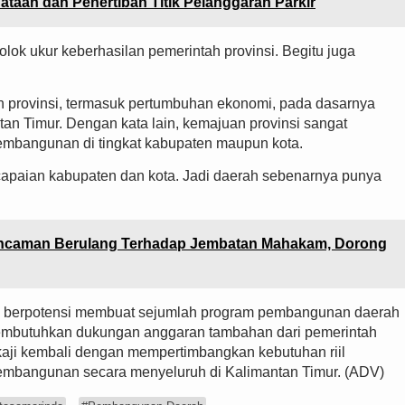
aan dan Penertiban Titik Pelanggaran Parkir
olok ukur keberhasilan pemerintah provinsi. Begitu juga
n provinsi, termasuk pertumbuhan ekonomi, pada dasarnya
ntan Timur. Dengan kata lain, kemajuan provinsi sangat
mbangunan di tingkat kabupaten maupun kota.
 capaian kabupaten dan kota. Jadi daerah sebenarnya punya
i Ancaman Berulang Terhadap Jembatan Mahakam, Dorong
 berpotensi membuat sejumlah program pembangunan daerah
 membutuhkan dukungan anggaran tambahan dari pemerintah
dikaji kembali dengan mempertimbangkan kebutuhan riil
embangunan secara menyeluruh di Kalimantan Timur. (ADV)