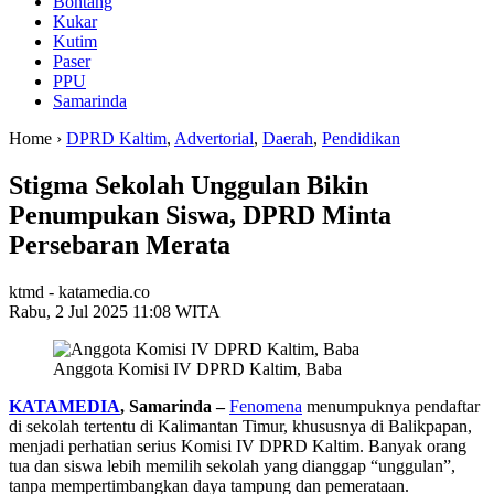
Bontang
Kukar
Kutim
Paser
PPU
Samarinda
Home ›
DPRD Kaltim
,
Advertorial
,
Daerah
,
Pendidikan
Stigma Sekolah Unggulan Bikin
Penumpukan Siswa, DPRD Minta
Persebaran Merata
ktmd - katamedia.co
Rabu, 2 Jul 2025 11:08 WITA
Anggota Komisi IV DPRD Kaltim, Baba
KATAMEDIA
, Samarinda –
Fenomena
menumpuknya pendaftar
di sekolah tertentu di Kalimantan Timur, khususnya di Balikpapan,
menjadi perhatian serius Komisi IV DPRD Kaltim. Banyak orang
tua dan siswa lebih memilih sekolah yang dianggap “unggulan”,
tanpa mempertimbangkan daya tampung dan pemerataan.