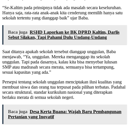
“Se-Kaltim pada prinsipnya tidak ada masalah secara keseluruhan.
Hanya saja, rata-rata anak-anak kita cenderung memilih hanya satu
sekolah tertentu yang dianggap baik” ujar Baba.
Baca juga
RSHD Laporkan ke BK DPRD Kaltim, Darlis
Sebut Silakan, Tapi Pahami Dulu Undang-Undang
Saat ditanya apakah sekolah tersebut dianggap unggulan, Baba
menjawab, “Ya, unggulan. Mereka menganggap itu sekolah
unggulan. Tapi pada dasarnya, kalau kita bisa menyebar lulusan
SMP atau madrasah secara merata, semuanya bisa tertampung,
sesuai kapasitas yang ada.”
Persepsi tentang sekolah unggulan menciptakan ilusi kualitas yang
membuat siswa dan orang tua terpusat pada pilihan terbatas. Padahal
secara struktural, standar kurikulum nasional yang diterapkan
berlaku merata di semua sekolah negeri.
Baca juga
Desa Kerta Buana: Wajah Baru Pembangunan
Pertanian yang Inovatif