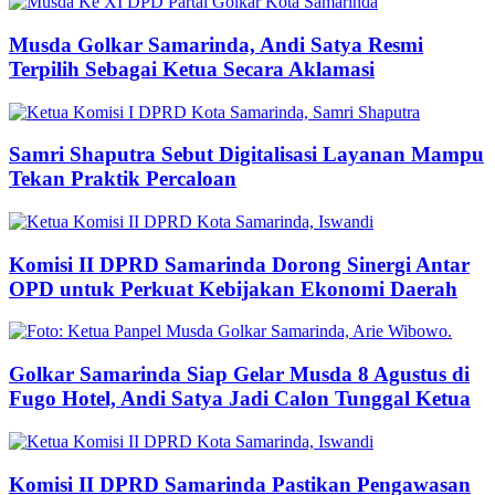
Musda Golkar Samarinda, Andi Satya Resmi
Terpilih Sebagai Ketua Secara Aklamasi
Samri Shaputra Sebut Digitalisasi Layanan Mampu
Tekan Praktik Percaloan
Komisi II DPRD Samarinda Dorong Sinergi Antar
OPD untuk Perkuat Kebijakan Ekonomi Daerah
Golkar Samarinda Siap Gelar Musda 8 Agustus di
Fugo Hotel, Andi Satya Jadi Calon Tunggal Ketua
Komisi II DPRD Samarinda Pastikan Pengawasan