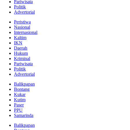
Pariwisata
Politik
Advertorial
Peristiwa
Nasional
Internasional
Kaltim
IKN
Daerah
Hukum
Kriminal
Pariwisata
Politik
Advertorial
Balikpapan
Bontang
Kukar
Kutim
Paser
PPU
Samarinda
Balikpapan