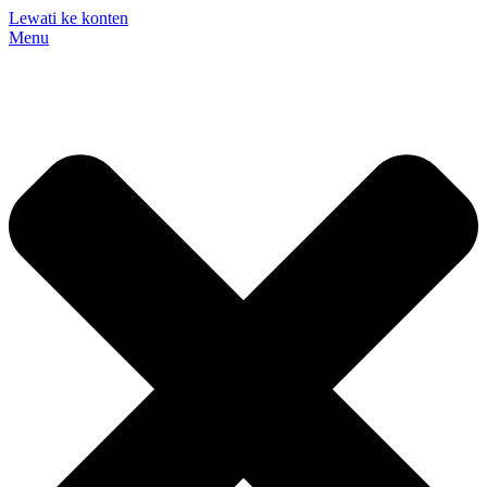
Lewati ke konten
Menu