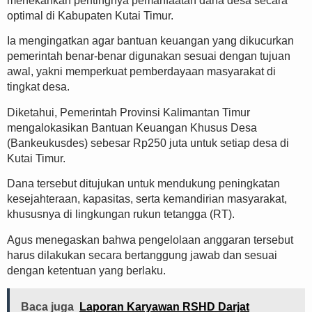
menekankan pentingnya pemanfaatan dana desa secara
optimal di Kabupaten Kutai Timur.
Ia mengingatkan agar bantuan keuangan yang dikucurkan
pemerintah benar-benar digunakan sesuai dengan tujuan
awal, yakni memperkuat pemberdayaan masyarakat di
tingkat desa.
Diketahui, Pemerintah Provinsi Kalimantan Timur
mengalokasikan Bantuan Keuangan Khusus Desa
(Bankeukusdes) sebesar Rp250 juta untuk setiap desa di
Kutai Timur.
Dana tersebut ditujukan untuk mendukung peningkatan
kesejahteraan, kapasitas, serta kemandirian masyarakat,
khususnya di lingkungan rukun tetangga (RT).
Agus menegaskan bahwa pengelolaan anggaran tersebut
harus dilakukan secara bertanggung jawab dan sesuai
dengan ketentuan yang berlaku.
Baca juga
Laporan Karyawan RSHD Darjat