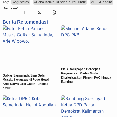
Tag:
#AgusAras
#Dana Bankeukusdes Kutai Timur
#DPRDKaltim
Bagikan:
Berita Rekomendasi
PKB Balikpapan Percepat
Regenerasi, Kader Muda
Golkar Samarinda Siap Gelar
Diprioritaskan Pimpin PAC hingga
Musda 8 Agustus di Fugo Hotel,
Ranting
Andi Satya Jadi Calon Tunggal
Ketua