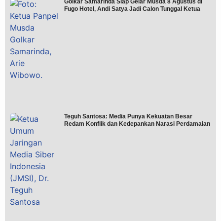
Golkar Samarinda Siap Gelar Musda 8 Agustus di
Fugo Hotel, Andi Satya Jadi Calon Tunggal Ketua
Teguh Santosa: Media Punya Kekuatan Besar
Redam Konflik dan Kedepankan Narasi Perdamaian