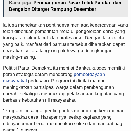
Baca juga
Pembangunan Pasar Teluk Pandan dan
Bengalon Ditarget Rampung Desember
Ia juga menekankan pentingnya menjaga kepercayaan yang
telah diberikan pemerintah melalui pengelolaan dana yang
transparan, akuntabel, dan profesional. Dengan tata kelola
yang baik, manfaat dari bantuan tersebut diharapkan dapat
dirasakan secara langsung oleh warga di lingkungan
masing-masing.
Politisi Partai Demokrat itu menilai Bankeukusdes memiliki
peran strategis dalam mendorong
pemberdayaan
masyarakat
pedesaan. Program ini dinilai mampu
meningkatkan partisipasi warga dalam pembangunan
daerah, sekaligus mendukung pelaksanaan kegiatan yang
berbasis kebutuhan riil masyarakat.
“Program ini sangat penting untuk mendorong kemandirian
masyarakat desa. Harapannya, setiap kegiatan yang
dibiayai benar-benar memberikan solusi dan manfaat bagi
warga,” jelasnya.