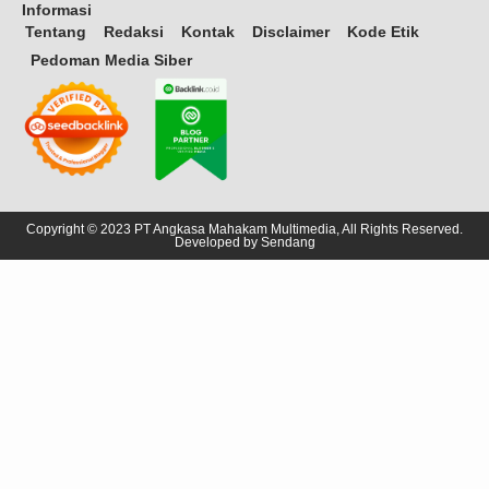
Informasi
Tentang
Redaksi
Kontak
Disclaimer
Kode Etik
Pedoman Media Siber
Copyright © 2023 PT Angkasa Mahakam Multimedia, All Rights Reserved.
Developed by
Sendang