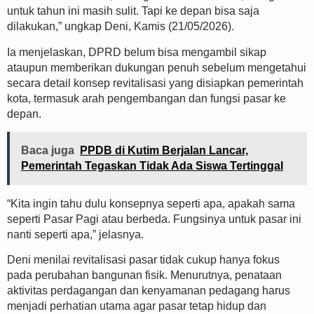
untuk tahun ini masih sulit. Tapi ke depan bisa saja
dilakukan,” ungkap Deni, Kamis (21/05/2026).
Ia menjelaskan, DPRD belum bisa mengambil sikap
ataupun memberikan dukungan penuh sebelum mengetahui
secara detail konsep revitalisasi yang disiapkan pemerintah
kota, termasuk arah pengembangan dan fungsi pasar ke
depan.
Baca juga
PPDB di Kutim Berjalan Lancar,
Pemerintah Tegaskan Tidak Ada Siswa Tertinggal
“Kita ingin tahu dulu konsepnya seperti apa, apakah sama
seperti Pasar Pagi atau berbeda. Fungsinya untuk pasar ini
nanti seperti apa,” jelasnya.
Deni menilai revitalisasi pasar tidak cukup hanya fokus
pada perubahan bangunan fisik. Menurutnya, penataan
aktivitas perdagangan dan kenyamanan pedagang harus
menjadi perhatian utama agar pasar tetap hidup dan