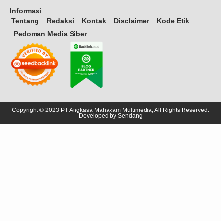
Informasi
Tentang
Redaksi
Kontak
Disclaimer
Kode Etik
Pedoman Media Siber
Copyright © 2023 PT Angkasa Mahakam Multimedia, All Rights Reserved.
Developed by
Sendang