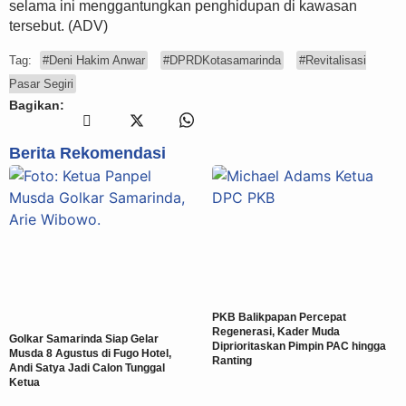
selama ini menggantungkan penghidupan di kawasan
tersebut. (ADV)
Tag:
#Deni Hakim Anwar
#DPRDKotasamarinda
#Revitalisasi
Pasar Segiri
Bagikan:
Berita Rekomendasi
PKB Balikpapan Percepat
Regenerasi, Kader Muda
Golkar Samarinda Siap Gelar
Diprioritaskan Pimpin PAC hingga
Musda 8 Agustus di Fugo Hotel,
Ranting
Andi Satya Jadi Calon Tunggal
Ketua