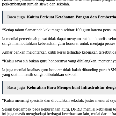
perkembangan jumlah siswa dan sekolah.
Baca juga
Kaltim Perkuat Ketahanan Pangan dan Pemberd
“Setiap tahun Samarinda kekurangan sekitar 100 guru karena pensiun, 
Ia menilai pemerintah pusat tidak dapat menyamaratakan kondisi sel
sangat membutuhkan keberadaan guru honorer untuk menjaga proses be
Anhar bahkan melontarkan kritik keras terhadap kebijakan tersebut 
“Kalau saya sih bukan guru honorernya yang dihilangkan, menterinya
Ia juga menilai kualitas guru honorer tidak kalah dibanding guru ASN
yang saat ini masih sangat dibutuhkan sekolah.
Baca juga
Kelurahan Baru Memperkuat Infrastruktur deng
“Kalau memang spesialis dan dibutuhkan sekolah, justru menurut saya 
Selain berdampak pada kekurangan guru, DPRD menilai kebijakan ter
ini juga masih menghadapi berbagai keterbatasan lain, mulai dari in