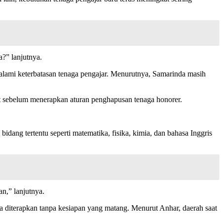
a?” lanjutnya.
galami keterbatasan tenaga pengajar. Menurutnya, Samarinda masih
et sebelum menerapkan aturan penghapusan tenaga honorer.
dang tertentu seperti matematika, fisika, kimia, dan bahasa Inggris
n,” lanjutnya.
 diterapkan tanpa kesiapan yang matang. Menurut Anhar, daerah saat