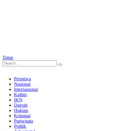
Tutup
Peristiwa
Nasional
Internasional
Kaltim
IKN
Daerah
Hukum
Kriminal
Pariwisata
Politik