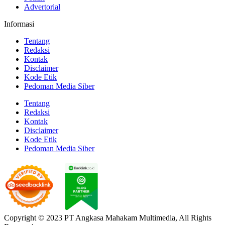
Advertorial
Informasi
Tentang
Redaksi
Kontak
Disclaimer
Kode Etik
Pedoman Media Siber
Tentang
Redaksi
Kontak
Disclaimer
Kode Etik
Pedoman Media Siber
Copyright © 2023 PT Angkasa Mahakam Multimedia, All Rights