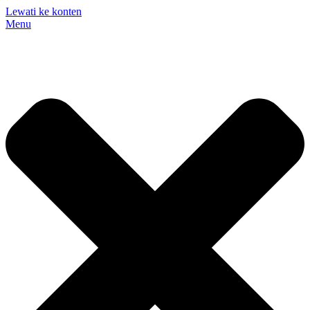
Lewati ke konten
Menu