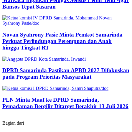
Markaca Ingatkan Petugas Sensus Lebih Teliti Agar
Bansos Tepat Sasaran
Novan Syahrony Pasie Minta Pemkot Samarinda
Perkuat Perlindungan Perempuan dan Anak
hingga Tingkat RT
DPRD Samarinda Pastikan APBD 2027 Difokuskan
pada Program Prioritas Masyarakat
PLN Minta Maaf ke DPRD Samarinda,
Pemadaman Bergilir Ditarget Berakhir 13 Juli 2026
Bagian dari