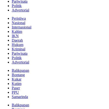
Pariwisata
Politik
Advertorial
Peristiwa
Nasional
Internasional
Kaltim
IKN
Daerah
Hukum
Kriminal
Pariwisata
Politik
Advertorial
Balikpapan
Bontang
Kukar
Kutim
Paser
PPU
Samarinda
Balikpapan