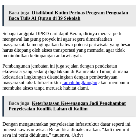
Baca juga
Disdikbud Kutim Perluas Program Penguatan
Baca Tulis Al-Quran di 39 Sekolah
Sebagai anggota DPRD dari dapil Berau, dirinya merasa perlu
mengawal langsung proyek ini agar segera dimanfaatkan
masyarakat. Ia mengingatkan bahwa potensi pariwisata yang besar
harus ditopang oleh akses transportasi yang memadai agar tidak
menimbulkan ketimpangan antarwilayah.
Pembangunan jembatan ini juga sejalan dengan pendekatan
ekowisata yang sedang digalakkan di Kalimantan Timur, di mana
kelestarian lingkungan disandingkan dengan pemberdayaan
masyarakat lokal. Infrastruktur
ramah lingkungan
akan membantu
membuka akses tanpa merusak habitat alami.
Baca juga
Keterbatasan Kewenangan Jadi Penghambat
Penyelesaian Konflik Lahan di Kaltim
Dengan mengutamakan penyelesaian infrastruktur dasar seperti ini,
potensi kawasan wisata Berau bisa dimaksimalkan. “Jadi menurut
saya ini perlu didukung,” tutupnya. (Adv)