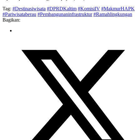
Tag:
#Destinasiwisata
#DPRDKaltim
#KomisiIV
#MakmurHAPK
#Pariwisataberau
#Pembangunaninfrastruktur
#Ramahlingkungan
Bagikan: