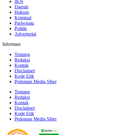
IKN
Daerah
Hukum
Kriminal
Pariwisata
Politik
Advertorial
Informasi
Tentang
Redaksi
Kontak
Disclaimer
Kode Etik
Pedoman Media Siber
Tentang
Redaksi
Kontak
Disclaimer
Kode Etik
Pedoman Media Siber