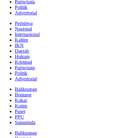
Pariwisata
Politik
Advertorial
Peristiwa
Nasional
Internasional
Kaltim
IKN
Daerah
Hukum
Kriminal
Pariwisata
Politik
Advertorial
Balikpapan
Bontang
Kukar
Kutim
Paser
PPU
Samarinda
Balikpapan