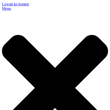
Lewati ke konten
Menu