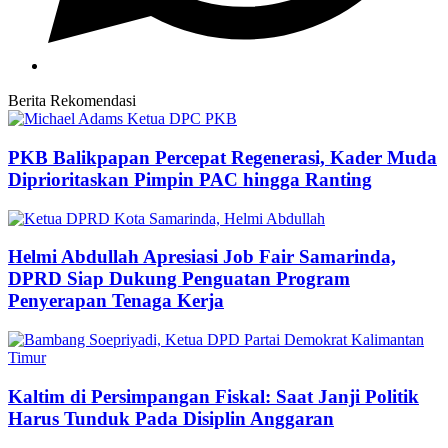
Berita Rekomendasi
PKB Balikpapan Percepat Regenerasi, Kader Muda
Diprioritaskan Pimpin PAC hingga Ranting
Helmi Abdullah Apresiasi Job Fair Samarinda,
DPRD Siap Dukung Penguatan Program
Penyerapan Tenaga Kerja
Kaltim di Persimpangan Fiskal: Saat Janji Politik
Harus Tunduk Pada Disiplin Anggaran