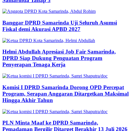
Samarinda Tahap 3
Banggar DPRD Samarinda Uji Seluruh Asumsi
Fiskal demi Akurasi APBD 2027
Helmi Abdullah Apresiasi Job Fair Samarinda,
DPRD Siap Dukung Penguatan Program
Penyerapan Tenaga Kerja
Komisi I DPRD Samarinda Dorong OPD Percepat
Program, Serapan Anggaran Ditargetkan Maksimal
Hingga Akhir Tahun
PLN Minta Maaf ke DPRD Samarinda,
Pemadaman Bergilir Ditarget Berakhir 13 Juli 2026