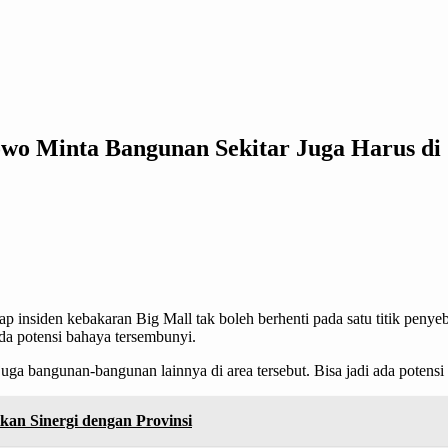
bowo Minta Bangunan Sekitar Juga Harus di
p insiden kebakaran Big Mall tak boleh berhenti pada satu titik pen
da potensi bahaya tersembunyi.
uga bangunan-bangunan lainnya di area tersebut. Bisa jadi ada potensi 
an Sinergi dengan Provinsi