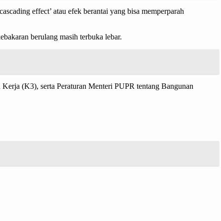
p ‘cascading effect’ atau efek berantai yang bisa memperparah
ebakaran berulang masih terbuka lebar.
Kerja (K3), serta Peraturan Menteri PUPR tentang Bangunan