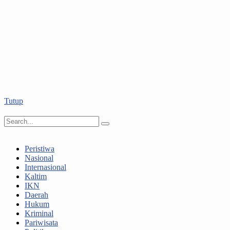
Tutup
Peristiwa
Nasional
Internasional
Kaltim
IKN
Daerah
Hukum
Kriminal
Pariwisata