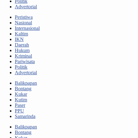
Politik
Advertorial
Peristiwa
Nasional
Internasional
Kaltim
IKN
Daerah
Hukum
Kriminal
Pariwisata
Politik
Advertorial
Balikpapan
Bontang
Kukar
Kutim
Paser
PPU
Samarinda
Balikpapan
Bontang
Kukar