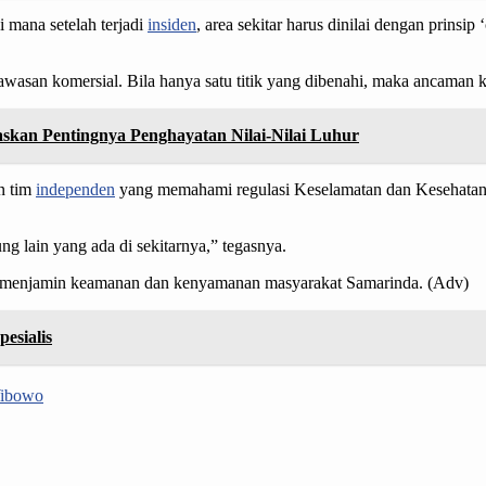
 mana setelah terjadi
insiden
, area sekitar harus dinilai dengan prinsi
wasan komersial. Bila hanya satu titik yang dibenahi, maka ancaman k
egaskan Pentingnya Penghayatan Nilai-Nilai Luhur
n tim
independen
yang memahami regulasi Keselamatan dan Kesehatan 
g lain yang ada di sekitarnya,” tegasnya.
tuk menjamin keamanan dan kenyamanan masyarakat Samarinda. (Adv)
esialis
Wibowo