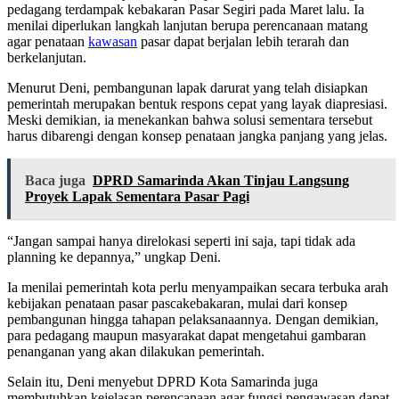
pedagang terdampak kebakaran Pasar Segiri pada Maret lalu. Ia
menilai diperlukan langkah lanjutan berupa perencanaan matang
agar penataan
kawasan
pasar dapat berjalan lebih terarah dan
berkelanjutan.
Menurut Deni, pembangunan lapak darurat yang telah disiapkan
pemerintah merupakan bentuk respons cepat yang layak diapresiasi.
Meski demikian, ia menekankan bahwa solusi sementara tersebut
harus dibarengi dengan konsep penataan jangka panjang yang jelas.
Baca juga
DPRD Samarinda Akan Tinjau Langsung
Proyek Lapak Sementara Pasar Pagi
“Jangan sampai hanya direlokasi seperti ini saja, tapi tidak ada
planning ke depannya,” ungkap Deni.
Ia menilai pemerintah kota perlu menyampaikan secara terbuka arah
kebijakan penataan pasar pascakebakaran, mulai dari konsep
pembangunan hingga tahapan pelaksanaannya. Dengan demikian,
para pedagang maupun masyarakat dapat mengetahui gambaran
penanganan yang akan dilakukan pemerintah.
Selain itu, Deni menyebut DPRD Kota Samarinda juga
membutuhkan kejelasan perencanaan agar fungsi pengawasan dapat