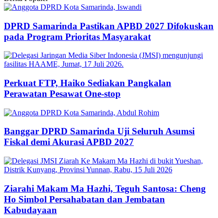
DPRD Samarinda Pastikan APBD 2027 Difokuskan
pada Program Prioritas Masyarakat
Perkuat FTP, Haiko Sediakan Pangkalan
Perawatan Pesawat One-stop
Banggar DPRD Samarinda Uji Seluruh Asumsi
Fiskal demi Akurasi APBD 2027
Ziarahi Makam Ma Hazhi, Teguh Santosa: Cheng
Ho Simbol Persahabatan dan Jembatan
Kabudayaan