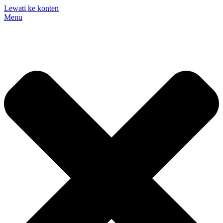
Lewati ke konten
Menu