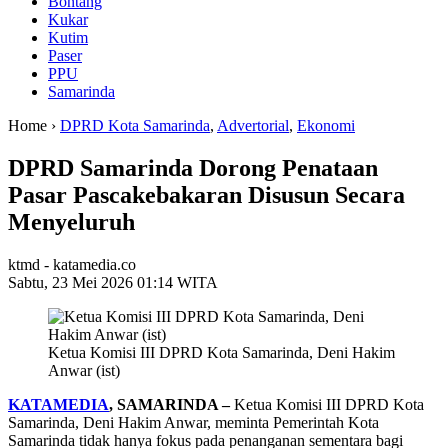
Bontang
Kukar
Kutim
Paser
PPU
Samarinda
Home ›
DPRD Kota Samarinda
,
Advertorial
,
Ekonomi
DPRD Samarinda Dorong Penataan
Pasar Pascakebakaran Disusun Secara
Menyeluruh
ktmd - katamedia.co
Sabtu, 23 Mei 2026 01:14 WITA
Ketua Komisi III DPRD Kota Samarinda, Deni Hakim
Anwar (ist)
KATAMEDIA
, SAMARINDA –
Ketua Komisi III DPRD Kota
Samarinda, Deni Hakim Anwar, meminta Pemerintah Kota
Samarinda tidak hanya fokus pada penanganan sementara bagi