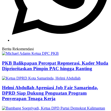
Berita Rekomendasi
PKB Balikpapan Percepat Regenerasi, Kader Muda
Diprioritaskan Pimpin PAC hingga Ranting
Helmi Abdullah Apresiasi Job Fair Samarinda,
DPRD Siap Dukung Penguatan Program
Penyerapan Tenaga Kerja