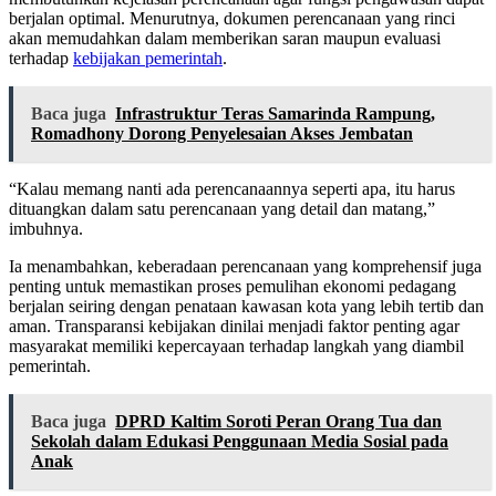
berjalan optimal. Menurutnya, dokumen perencanaan yang rinci
akan memudahkan dalam memberikan saran maupun evaluasi
terhadap
kebijakan pemerintah
.
Baca juga
Infrastruktur Teras Samarinda Rampung,
Romadhony Dorong Penyelesaian Akses Jembatan
“Kalau memang nanti ada perencanaannya seperti apa, itu harus
dituangkan dalam satu perencanaan yang detail dan matang,”
imbuhnya.
Ia menambahkan, keberadaan perencanaan yang komprehensif juga
penting untuk memastikan proses pemulihan ekonomi pedagang
berjalan seiring dengan penataan kawasan kota yang lebih tertib dan
aman. Transparansi kebijakan dinilai menjadi faktor penting agar
masyarakat memiliki kepercayaan terhadap langkah yang diambil
pemerintah.
Baca juga
DPRD Kaltim Soroti Peran Orang Tua dan
Sekolah dalam Edukasi Penggunaan Media Sosial pada
Anak