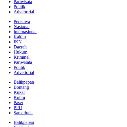
Pariwisata
Politik
Advertorial
Peristiwa
Nasional
Internasional
Kaltim
IKN
Daerah
Hukum
Kriminal
Pariwisata
Politik
Advertorial
Balikpapan
Bontang
Kukar
Kutim
Paser
PPU
Samarinda
Balikpapan