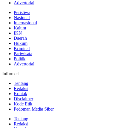
Advertorial
Peristiwa
Nasional
Internasional
Kaltim
IKN
Daerah
Hukum
Kriminal
Pariwisata
Politik
Advertorial
Informasi
Tentang
Redaksi
Kontak
Disclaimer
Kode Etik
Pedoman Media Siber
Tentang
Redaksi