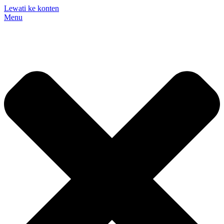
Lewati ke konten
Menu