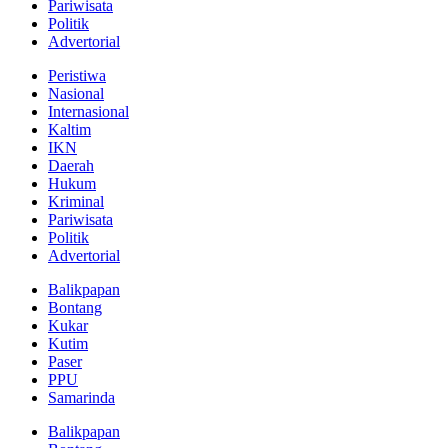
Pariwisata
Politik
Advertorial
Peristiwa
Nasional
Internasional
Kaltim
IKN
Daerah
Hukum
Kriminal
Pariwisata
Politik
Advertorial
Balikpapan
Bontang
Kukar
Kutim
Paser
PPU
Samarinda
Balikpapan