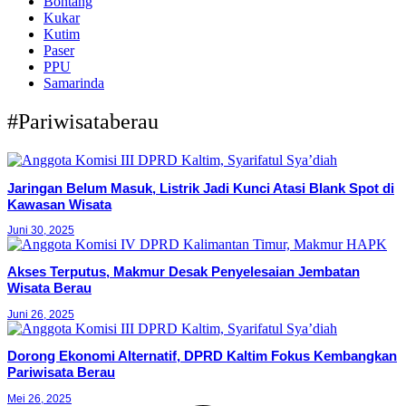
Bontang
Kukar
Kutim
Paser
PPU
Samarinda
#Pariwisataberau
Jaringan Belum Masuk, Listrik Jadi Kunci Atasi Blank Spot di
Kawasan Wisata
Juni 30, 2025
Akses Terputus, Makmur Desak Penyelesaian Jembatan
Wisata Berau
Juni 26, 2025
Dorong Ekonomi Alternatif, DPRD Kaltim Fokus Kembangkan
Pariwisata Berau
Mei 26, 2025