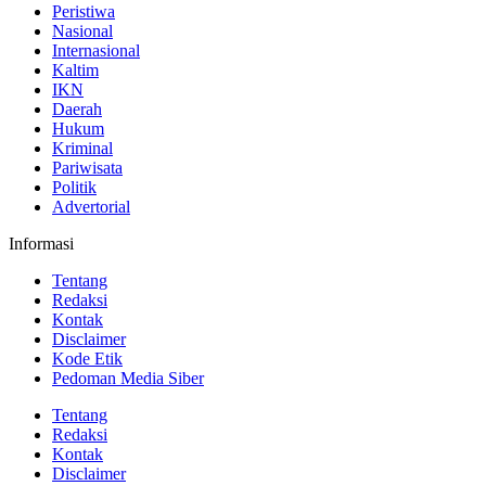
Peristiwa
Nasional
Internasional
Kaltim
IKN
Daerah
Hukum
Kriminal
Pariwisata
Politik
Advertorial
Informasi
Tentang
Redaksi
Kontak
Disclaimer
Kode Etik
Pedoman Media Siber
Tentang
Redaksi
Kontak
Disclaimer