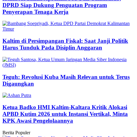
DPRD Siap Dukung Penguatan Program
Penyerapan Tenaga Kerja
Kaltim di Persimpangan Fiskal: Saat Janji Politik
Harus Tunduk Pada Disiplin Anggaran
Teguh: Revolusi Kuba Masih Relevan untuk Terus
Digaungkan
Ketua Badko HMI Kaltim-Kaltara Kritik Alokasi
APBD Kutim 2026 untuk Instansi Vertikal, Minta
KPK Awasi Pengelolaannya
Berita Populer