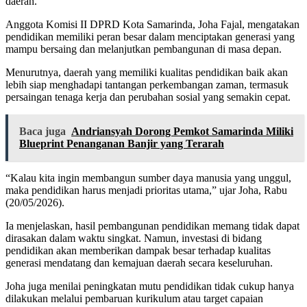
daerah.
Anggota Komisi II DPRD Kota Samarinda, Joha Fajal, mengatakan
pendidikan memiliki peran besar dalam menciptakan generasi yang
mampu bersaing dan melanjutkan pembangunan di masa depan.
Menurutnya, daerah yang memiliki kualitas pendidikan baik akan
lebih siap menghadapi tantangan perkembangan zaman, termasuk
persaingan tenaga kerja dan perubahan sosial yang semakin cepat.
Baca juga
Andriansyah Dorong Pemkot Samarinda Miliki
Blueprint Penanganan Banjir yang Terarah
“Kalau kita ingin membangun sumber daya manusia yang unggul,
maka pendidikan harus menjadi prioritas utama,” ujar Joha, Rabu
(20/05/2026).
Ia menjelaskan, hasil pembangunan pendidikan memang tidak dapat
dirasakan dalam waktu singkat. Namun, investasi di bidang
pendidikan akan memberikan dampak besar terhadap kualitas
generasi mendatang dan kemajuan daerah secara keseluruhan.
Joha juga menilai peningkatan mutu pendidikan tidak cukup hanya
dilakukan melalui pembaruan kurikulum atau target capaian