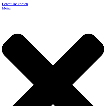
Lewati ke konten
Menu