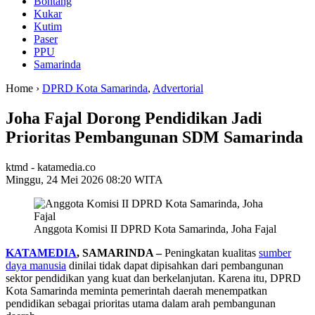
Bontang
Kukar
Kutim
Paser
PPU
Samarinda
Home ›
DPRD Kota Samarinda
,
Advertorial
Joha Fajal Dorong Pendidikan Jadi
Prioritas Pembangunan SDM Samarinda
ktmd - katamedia.co
Minggu, 24 Mei 2026 08:20 WITA
Anggota Komisi II DPRD Kota Samarinda, Joha Fajal
KATAMEDIA
, SAMARINDA –
Peningkatan kualitas
sumber
daya manusia
dinilai tidak dapat dipisahkan dari pembangunan
sektor pendidikan yang kuat dan berkelanjutan. Karena itu, DPRD
Kota Samarinda meminta pemerintah daerah menempatkan
pendidikan sebagai prioritas utama dalam arah pembangunan