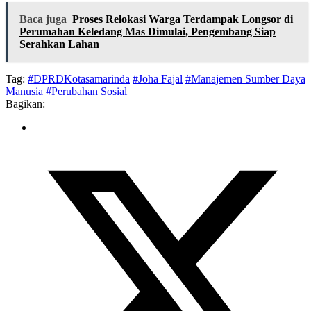
Baca juga
Proses Relokasi Warga Terdampak Longsor di
Perumahan Keledang Mas Dimulai, Pengembang Siap
Serahkan Lahan
Tag:
#DPRDKotasamarinda
#Joha Fajal
#Manajemen Sumber Daya
Manusia
#Perubahan Sosial
Bagikan: