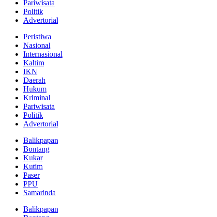
Pariwisata
Politik
Advertorial
Peristiwa
Nasional
Internasional
Kaltim
IKN
Daerah
Hukum
Kriminal
Pariwisata
Politik
Advertorial
Balikpapan
Bontang
Kukar
Kutim
Paser
PPU
Samarinda
Balikpapan