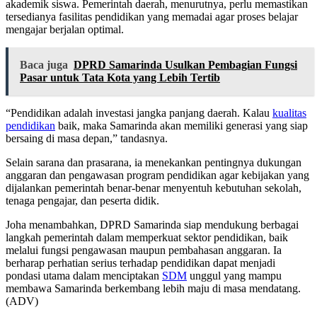
akademik siswa. Pemerintah daerah, menurutnya, perlu memastikan
tersedianya fasilitas pendidikan yang memadai agar proses belajar
mengajar berjalan optimal.
Baca juga
DPRD Samarinda Usulkan Pembagian Fungsi
Pasar untuk Tata Kota yang Lebih Tertib
“Pendidikan adalah investasi jangka panjang daerah. Kalau
kualitas
pendidikan
baik, maka Samarinda akan memiliki generasi yang siap
bersaing di masa depan,” tandasnya.
Selain sarana dan prasarana, ia menekankan pentingnya dukungan
anggaran dan pengawasan program pendidikan agar kebijakan yang
dijalankan pemerintah benar-benar menyentuh kebutuhan sekolah,
tenaga pengajar, dan peserta didik.
Joha menambahkan, DPRD Samarinda siap mendukung berbagai
langkah pemerintah dalam memperkuat sektor pendidikan, baik
melalui fungsi pengawasan maupun pembahasan anggaran. Ia
berharap perhatian serius terhadap pendidikan dapat menjadi
pondasi utama dalam menciptakan
SDM
unggul yang mampu
membawa Samarinda berkembang lebih maju di masa mendatang.
(ADV)