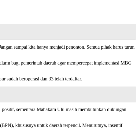
 Jangan sampai kita hanya menjadi penonton. Semua pihak harus turun
jadi alarm bagi pemerintah daerah agar mempercepat implementasi MBG
r sudah beroperasi dan 33 telah terdaftar.
gan positif, sementara Mahakam Ulu masih membutuhkan dukungan
PN), khususnya untuk daerah terpencil. Menurutnya, insentif