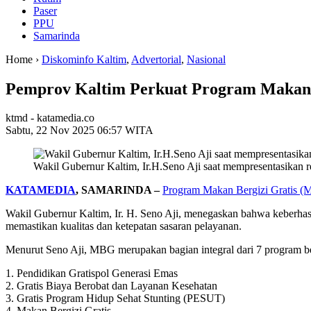
Paser
PPU
Samarinda
Home ›
Diskominfo Kaltim
,
Advertorial
,
Nasional
Pemprov Kaltim Perkuat Program Makan B
ktmd - katamedia.co
Sabtu, 22 Nov 2025 06:57 WITA
Wakil Gubernur Kaltim, Ir.H.Seno Aji saat mempresentasikan 
KATAMEDIA
, SAMARINDA –
Program Makan Bergizi Gratis 
Wakil Gubernur Kaltim, Ir. H. Seno Aji, menegaskan bahwa keberhasi
memastikan kualitas dan ketepatan sasaran pelayanan.
Menurut Seno Aji, MBG merupakan bagian integral dari 7 program bes
1. Pendidikan Gratispol Generasi Emas
2. Gratis Biaya Berobat dan Layanan Kesehatan
3. Gratis Program Hidup Sehat Stunting (PESUT)
4. Makan Bergizi Gratis