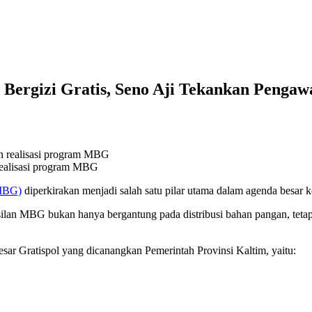
ergizi Gratis, Seno Aji Tekankan Pengawa
realisasi program MBG
(MBG)
diperkirakan menjadi salah satu pilar utama dalam agenda besar 
lan MBG bukan hanya bergantung pada distribusi bahan pangan, tetapi
ar Gratispol yang dicanangkan Pemerintah Provinsi Kaltim, yaitu: