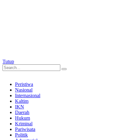
Tutup
Peristiwa
Nasional
Internasional
Kaltim
IKN
Daerah
Hukum
Kriminal
Pariwisata
Politik