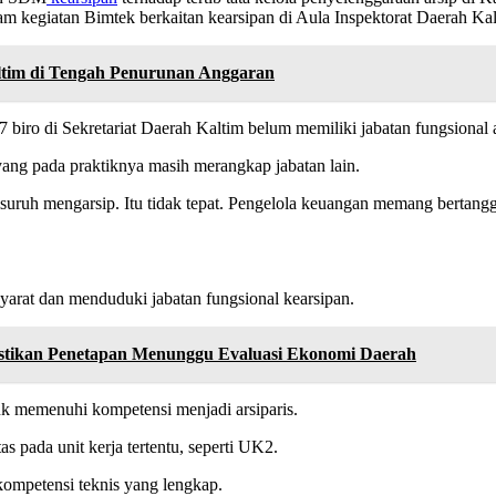
am kegiatan Bimtek berkaitan kearsipan di Aula Inspektorat Daerah Kal
altim di Tengah Penurunan Anggaran
iro di Sekretariat Daerah Kaltim belum memiliki jabatan fungsional a
yang pada praktiknya masih merangkap jabatan lain.
uruh mengarsip. Itu tidak tepat. Pengelola keuangan memang bertanggu
arat dan menduduki jabatan fungsional kearsipan.
Pastikan Penetapan Menunggu Evaluasi Ekonomi Daerah
k memenuhi kompetensi menjadi arsiparis.
s pada unit kerja tertentu, seperti UK2.
kompetensi teknis yang lengkap.