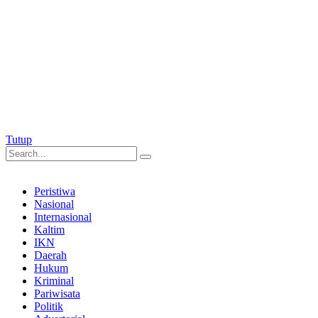
Tutup
Peristiwa
Nasional
Internasional
Kaltim
IKN
Daerah
Hukum
Kriminal
Pariwisata
Politik