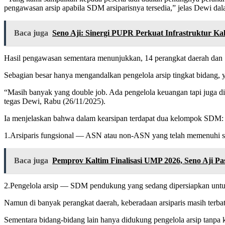
pengawasan arsip apabila SDM arsiparisnya tersedia,” jelas Dewi dal
Baca juga
Seno Aji: Sinergi PUPR Perkuat Infrastruktur K
Hasil pengawasan sementara menunjukkan, 14 perangkat daerah dan 7 b
Sebagian besar hanya mengandalkan pengelola arsip tingkat bidang, 
“Masih banyak yang double job. Ada pengelola keuangan tapi juga dis
tegas Dewi, Rabu (26/11/2025).
Ia menjelaskan bahwa dalam kearsipan terdapat dua kelompok SDM:
1.Arsiparis fungsional — ASN atau non-ASN yang telah memenuhi sy
Baca juga
Pemprov Kaltim Finalisasi UMP 2026, Seno Aji 
2.Pengelola arsip — SDM pendukung yang sedang dipersiapkan untu
Namun di banyak perangkat daerah, keberadaan arsiparis masih terbata
Sementara bidang-bidang lain hanya didukung pengelola arsip tanpa 