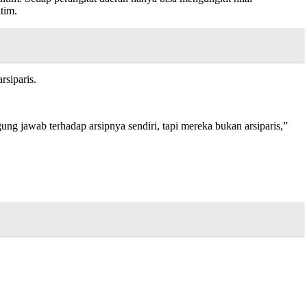
tim.
rsiparis.
ng jawab terhadap arsipnya sendiri, tapi mereka bukan arsiparis,”