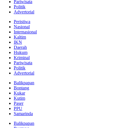
Pariwisata
Politik
Advertorial
Peristiwa
Nasional
Internasional
Kaltim
IKN
Daerah
Hukum
Kriminal
Pariwisata
Politik
Advertorial
Balikpapan
Bontang
Kukar
Kutim
Paser
PPU
Samarinda
Balikpapan