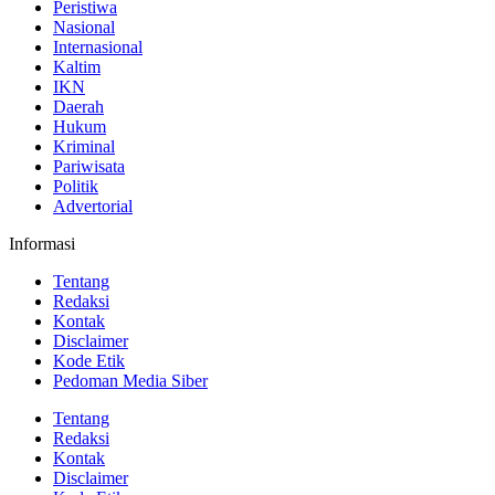
Peristiwa
Nasional
Internasional
Kaltim
IKN
Daerah
Hukum
Kriminal
Pariwisata
Politik
Advertorial
Informasi
Tentang
Redaksi
Kontak
Disclaimer
Kode Etik
Pedoman Media Siber
Tentang
Redaksi
Kontak
Disclaimer