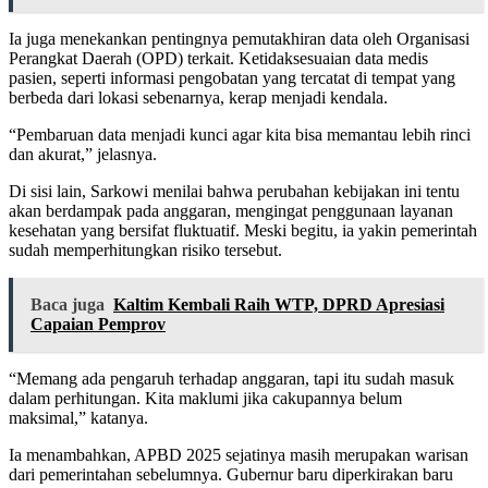
Ia juga menekankan pentingnya pemutakhiran data oleh Organisasi
Perangkat Daerah (OPD) terkait. Ketidaksesuaian data medis
pasien, seperti informasi pengobatan yang tercatat di tempat yang
berbeda dari lokasi sebenarnya, kerap menjadi kendala.
“Pembaruan data menjadi kunci agar kita bisa memantau lebih rinci
dan akurat,” jelasnya.
Di sisi lain, Sarkowi menilai bahwa perubahan kebijakan ini tentu
akan berdampak pada anggaran, mengingat penggunaan layanan
kesehatan yang bersifat fluktuatif. Meski begitu, ia yakin pemerintah
sudah memperhitungkan risiko tersebut.
Baca juga
Kaltim Kembali Raih WTP, DPRD Apresiasi
Capaian Pemprov
“Memang ada pengaruh terhadap anggaran, tapi itu sudah masuk
dalam perhitungan. Kita maklumi jika cakupannya belum
maksimal,” katanya.
Ia menambahkan, APBD 2025 sejatinya masih merupakan warisan
dari pemerintahan sebelumnya. Gubernur baru diperkirakan baru