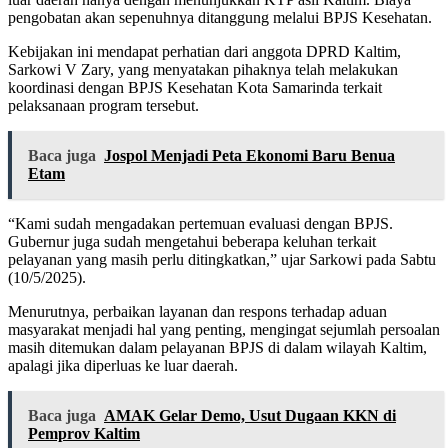
pengobatan akan sepenuhnya ditanggung melalui BPJS Kesehatan.
Kebijakan ini mendapat perhatian dari anggota DPRD Kaltim,
Sarkowi V Zary, yang menyatakan pihaknya telah melakukan
koordinasi dengan BPJS Kesehatan Kota Samarinda terkait
pelaksanaan program tersebut.
Baca juga
Jospol Menjadi Peta Ekonomi Baru Benua
Etam
“Kami sudah mengadakan pertemuan evaluasi dengan BPJS.
Gubernur juga sudah mengetahui beberapa keluhan terkait
pelayanan yang masih perlu ditingkatkan,” ujar Sarkowi pada Sabtu
(10/5/2025).
Menurutnya, perbaikan layanan dan respons terhadap aduan
masyarakat menjadi hal yang penting, mengingat sejumlah persoalan
masih ditemukan dalam pelayanan BPJS di dalam wilayah Kaltim,
apalagi jika diperluas ke luar daerah.
Baca juga
AMAK Gelar Demo, Usut Dugaan KKN di
Pemprov Kaltim