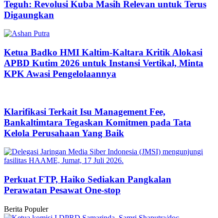
Teguh: Revolusi Kuba Masih Relevan untuk Terus
Digaungkan
Ketua Badko HMI Kaltim-Kaltara Kritik Alokasi
APBD Kutim 2026 untuk Instansi Vertikal, Minta
KPK Awasi Pengelolaannya
Klarifikasi Terkait Isu Management Fee,
Bankaltimtara Tegaskan Komitmen pada Tata
Kelola Perusahaan Yang Baik
Perkuat FTP, Haiko Sediakan Pangkalan
Perawatan Pesawat One-stop
Berita Populer