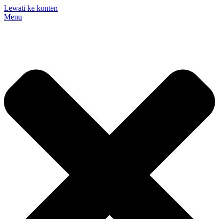
Lewati ke konten
Menu