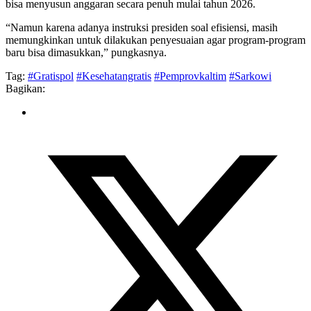
bisa menyusun anggaran secara penuh mulai tahun 2026.
“Namun karena adanya instruksi presiden soal efisiensi, masih
memungkinkan untuk dilakukan penyesuaian agar program-program
baru bisa dimasukkan,” pungkasnya.
Tag:
#Gratispol
#Kesehatangratis
#Pemprovkaltim
#Sarkowi
Bagikan: