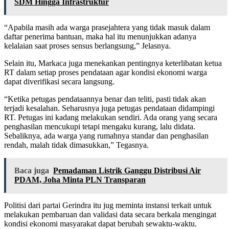
SDM Hingga Infrastruktur
“Apabila masih ada warga prasejahtera yang tidak masuk dalam
daftar penerima bantuan, maka hal itu menunjukkan adanya
kelalaian saat proses sensus berlangsung,” Jelasnya.
Selain itu, Markaca juga menekankan pentingnya keterlibatan ketua
RT dalam setiap proses pendataan agar kondisi ekonomi warga
dapat diverifikasi secara langsung.
“Ketika petugas pendataannya benar dan teliti, pasti tidak akan
terjadi kesalahan. Seharusnya juga petugas pendataan didampingi
RT. Petugas ini kadang melakukan sendiri. Ada orang yang secara
penghasilan mencukupi tetapi mengaku kurang, lalu didata.
Sebaliknya, ada warga yang rumahnya standar dan penghasilan
rendah, malah tidak dimasukkan,” Tegasnya.
Baca juga
Pemadaman Listrik Ganggu Distribusi Air
PDAM, Joha Minta PLN Transparan
Politisi dari partai Gerindra itu jug meminta instansi terkait untuk
melakukan pembaruan dan validasi data secara berkala mengingat
kondisi ekonomi masyarakat dapat berubah sewaktu-waktu.