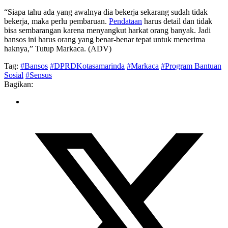
“Siapa tahu ada yang awalnya dia bekerja sekarang sudah tidak
bekerja, maka perlu pembaruan.
Pendataan
harus detail dan tidak
bisa sembarangan karena menyangkut harkat orang banyak. Jadi
bansos ini harus orang yang benar-benar tepat untuk menerima
haknya,” Tutup Markaca. (ADV)
Tag:
#Bansos
#DPRDKotasamarinda
#Markaca
#Program Bantuan
Sosial
#Sensus
Bagikan: