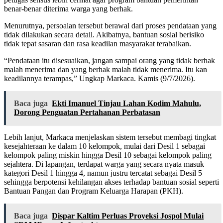
benar-benar diterima warga yang berhak.
Menurutnya, persoalan tersebut berawal dari proses pendataan yang
tidak dilakukan secara detail. Akibatnya, bantuan sosial berisiko
tidak tepat sasaran dan rasa keadilan masyarakat terabaikan.
“Pendataan itu disesuaikan, jangan sampai orang yang tidak berhak
malah menerima dan yang berhak malah tidak menerima. Itu kan
keadilannya terampas,” Ungkap Markaca. Kamis (9/7/2026).
Baca juga
Ekti Imanuel Tinjau Lahan Kodim Mahulu,
Dorong Penguatan Pertahanan Perbatasan
Lebih lanjut, Markaca menjelaskan sistem tersebut membagi tingkat
kesejahteraan ke dalam 10 kelompok, mulai dari Desil 1 sebagai
kelompok paling miskin hingga Desil 10 sebagai kelompok paling
sejahtera. Di lapangan, terdapat warga yang secara nyata masuk
kategori Desil 1 hingga 4, namun justru tercatat sebagai Desil 5
sehingga berpotensi kehilangan akses terhadap bantuan sosial seperti
Bantuan Pangan dan Program Keluarga Harapan (PKH).
Baca juga
Dispar Kaltim Perluas Proyeksi Jospol Mulai