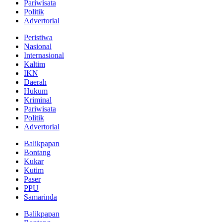
Pariwisata
Politik
Advertorial
Peristiwa
Nasional
Internasional
Kaltim
IKN
Daerah
Hukum
Kriminal
Pariwisata
Politik
Advertorial
Balikpapan
Bontang
Kukar
Kutim
Paser
PPU
Samarinda
Balikpapan