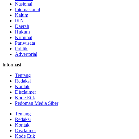
Nasional
Internasional
Kaltim
IKN
Daerah
Hukum
Kriminal
Pariwisata
Politik
Advertorial
Informasi
Tentang
Redaksi
Kontak
Disclaimer
Kode Etik
Pedoman Media Siber
Tentang
Redaksi
Kontak
Disclaimer
Kode Etik