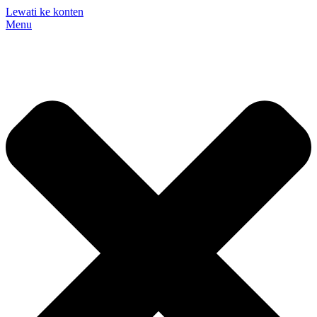
Lewati ke konten
Menu