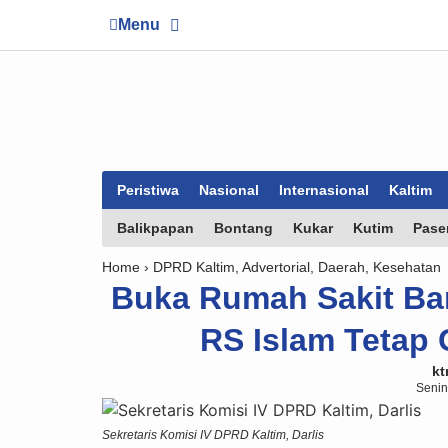
Menu
Peristiwa
Nasional
Internasional
Kaltim
Balikpapan
Bontang
Kukar
Kutim
Pase
Home ›
DPRD Kaltim
,
Advertorial
,
Daerah
,
Kesehatan
Buka Rumah Sakit Ba
RS Islam Tetap
kt
Senin
Sekretaris Komisi IV DPRD Kaltim, Darlis