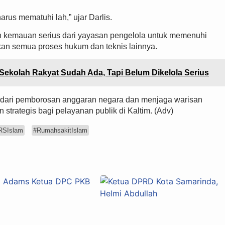
arus mematuhi lah,” ujar Darlis.
h kemauan serius dari yayasan pengelola untuk memenuhi
kan semua proses hukum dan teknis lainnya.
Sekolah Rakyat Sudah Ada, Tapi Belum Dikelola Serius
indari pemborosan anggaran negara dan menjaga warisan
an strategis bagi pelayanan publik di Kaltim. (Adv)
RSIslam
#RumahsakitIslam