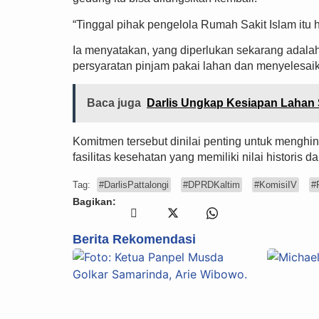
“Tinggal pihak pengelola Rumah Sakit Islam itu h
Ia menyatakan, yang diperlukan sekarang adala
persyaratan pinjam pakai lahan dan menyelesai
Baca juga
Darlis Ungkap Kesiapan Lahan 
Komitmen tersebut dinilai penting untuk mengh
fasilitas kesehatan yang memiliki nilai historis d
Tag:
#DarlisPattalongi
#DPRDKaltim
#KomisiIV
#
Bagikan:
Berita Rekomendasi