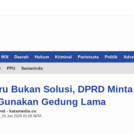
IKN
Daerah
Hukum
Kriminal
Pariwisata
Politik
Adver
r
PPU
Samarinda
ru Bukan Solusi, DPRD Minta
 Gunakan Gedung Lama
md - katamedia.co
, 23 Jun 2025 01:05 WITA