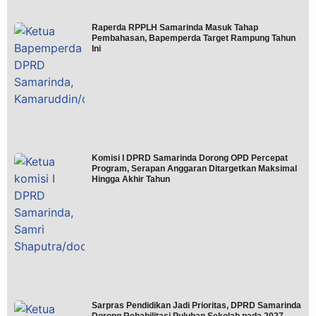
Raperda RPPLH Samarinda Masuk Tahap
Pembahasan, Bapemperda Target Rampung Tahun
Ini
Komisi I DPRD Samarinda Dorong OPD Percepat
Program, Serapan Anggaran Ditargetkan Maksimal
Hingga Akhir Tahun
Sarpras Pendidikan Jadi Prioritas, DPRD Samarinda
Dorong Rehabilitasi Puluhan Sekolah pada 2027