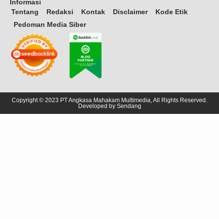
Informasi
Tentang
Redaksi
Kontak
Disclaimer
Kode Etik
Pedoman Media Siber
Copyright © 2023 PT Angkasa Mahakam Multimedia, All Rights Reserved.
Developed by
Sendang