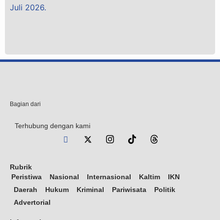
Bagian dari
Terhubung dengan kami
Rubrik
Peristiwa
Nasional
Internasional
Kaltim
IKN
Daerah
Hukum
Kriminal
Pariwisata
Politik
Advertorial