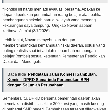
“Kondisi ini harus menjadi evaluasi bersama. Apakah ke
depan diperlukan penambahan ruang belajar atau bahkan
pembangunan sekolah baru di wilayah yang memang
kekurangan daya tampung,” Ungkap Novan sapaan
karibnya. Jum’at (3/7/2026).
Lebih lanjut, Novan menyebutkan dengan
mempertimbangkan kemampuan fiskal daerah, solusi yang
paling realistis saat ini adalah menambah rombongan
belajar (rombel) sesuai ketentuan Kementerian Pendidikan
Dasar dan Menengah.
Baca juga
Pendataan Jalan Konsesi Sambutan,
Komisi I DPRD Samarinda Pertemukan BPN
dengan Sejumlah Perusahaan
Sementara itu, DPRD bersama pemerintah daerah akan
memetakan distribusi sekitar 300 kursi yang masih kosong
di berbagai SMP negeri. Pembahasan tersebut dijadwalkan