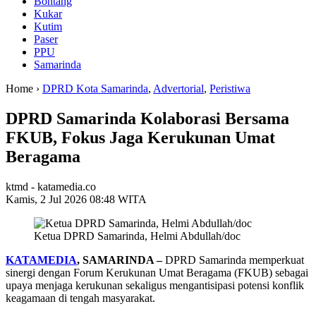
Bontang
Kukar
Kutim
Paser
PPU
Samarinda
Home ›
DPRD Kota Samarinda
,
Advertorial
,
Peristiwa
DPRD Samarinda Kolaborasi Bersama
FKUB, Fokus Jaga Kerukunan Umat
Beragama
ktmd - katamedia.co
Kamis, 2 Jul 2026 08:48 WITA
Ketua DPRD Samarinda, Helmi Abdullah/doc
KATAMEDIA
, SAMARINDA –
DPRD Samarinda memperkuat
sinergi dengan Forum Kerukunan Umat Beragama (FKUB) sebagai
upaya menjaga kerukunan sekaligus mengantisipasi potensi konflik
keagamaan di tengah masyarakat.