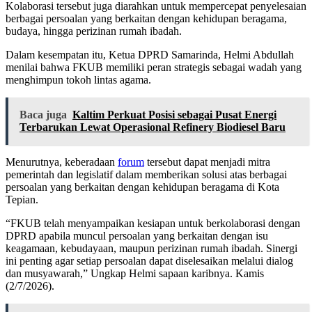
Kolaborasi tersebut juga diarahkan untuk mempercepat penyelesaian
berbagai persoalan yang berkaitan dengan kehidupan beragama,
budaya, hingga perizinan rumah ibadah.
Dalam kesempatan itu, Ketua DPRD Samarinda, Helmi Abdullah
menilai bahwa FKUB memiliki peran strategis sebagai wadah yang
menghimpun tokoh lintas agama.
Baca juga
Kaltim Perkuat Posisi sebagai Pusat Energi
Terbarukan Lewat Operasional Refinery Biodiesel Baru
Menurutnya, keberadaan
forum
tersebut dapat menjadi mitra
pemerintah dan legislatif dalam memberikan solusi atas berbagai
persoalan yang berkaitan dengan kehidupan beragama di Kota
Tepian.
“FKUB telah menyampaikan kesiapan untuk berkolaborasi dengan
DPRD apabila muncul persoalan yang berkaitan dengan isu
keagamaan, kebudayaan, maupun perizinan rumah ibadah. Sinergi
ini penting agar setiap persoalan dapat diselesaikan melalui dialog
dan musyawarah,” Ungkap Helmi sapaan karibnya. Kamis
(2/7/2026).