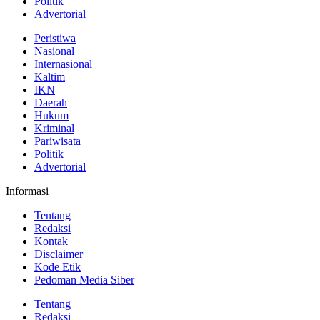
Politik
Advertorial
Peristiwa
Nasional
Internasional
Kaltim
IKN
Daerah
Hukum
Kriminal
Pariwisata
Politik
Advertorial
Informasi
Tentang
Redaksi
Kontak
Disclaimer
Kode Etik
Pedoman Media Siber
Tentang
Redaksi