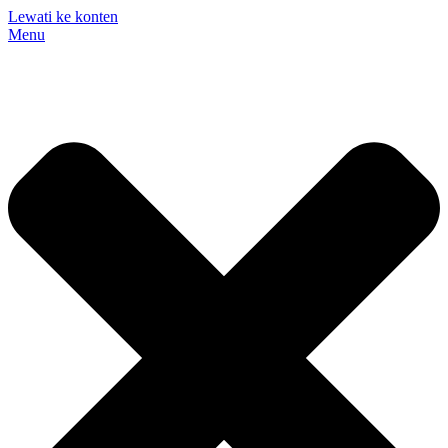
Lewati ke konten
Menu