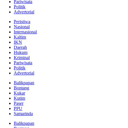
Pariwisata
Politik
Advertorial
Peristiwa
Nasional
Internasional
Kaltim
IKN
Daerah
Hukum
Kriminal
Pariwisata
Politik
Advertorial
Balikpapan
Bontang
Kukar
Kutim
Paser
PPU
Samarinda
Balikpapan