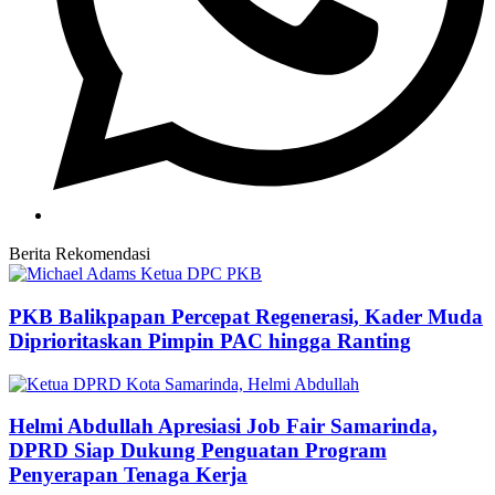
Berita Rekomendasi
PKB Balikpapan Percepat Regenerasi, Kader Muda
Diprioritaskan Pimpin PAC hingga Ranting
Helmi Abdullah Apresiasi Job Fair Samarinda,
DPRD Siap Dukung Penguatan Program
Penyerapan Tenaga Kerja