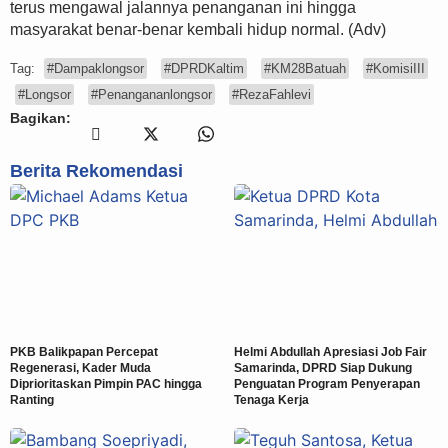
terus mengawal jalannya penanganan ini hingga
masyarakat benar-benar kembali hidup normal. (Adv)
Tag:
#Dampaklongsor
#DPRDKaltim
#KM28Batuah
#KomisiIII
#Longsor
#Penangananlongsor
#RezaFahlevi
Bagikan:
Berita Rekomendasi
PKB Balikpapan Percepat
Helmi Abdullah Apresiasi Job Fair
Regenerasi, Kader Muda
Samarinda, DPRD Siap Dukung
Diprioritaskan Pimpin PAC hingga
Penguatan Program Penyerapan
Ranting
Tenaga Kerja