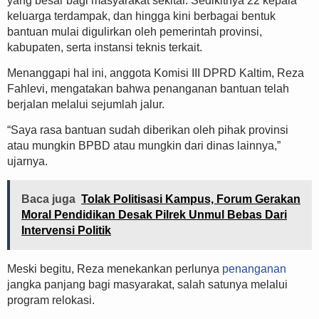
yang besar bagi masyarakat sekitar. Sedikitnya 22 kepala
keluarga terdampak, dan hingga kini berbagai bentuk
bantuan mulai digulirkan oleh pemerintah provinsi,
kabupaten, serta instansi teknis terkait.
Menanggapi hal ini, anggota Komisi III DPRD Kaltim, Reza
Fahlevi, mengatakan bahwa penanganan bantuan telah
berjalan melalui sejumlah jalur.
“Saya rasa bantuan sudah diberikan oleh pihak provinsi
atau mungkin BPBD atau mungkin dari dinas lainnya,”
ujarnya.
Baca juga
Tolak Politisasi Kampus, Forum Gerakan
Moral Pendidikan Desak Pilrek Unmul Bebas Dari
Intervensi Politik
Meski begitu, Reza menekankan perlunya
penanganan
jangka panjang bagi masyarakat, salah satunya melalui
program relokasi.