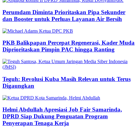
Perumdam Diminta Prioritaskan Pipa Sekunder
dan Booster untuk Perluas Layanan Air Bersih
PKB Balikpapan Percepat Regenerasi, Kader Muda
Diprioritaskan Pimpin PAC hingga Ranting
Teguh: Revolusi Kuba Masih Relevan untuk Terus
Digaungkan
Helmi Abdullah Apresiasi Job Fair Samarinda,
DPRD Siap Dukung Penguatan Program
Penyerapan Tenaga Kerja