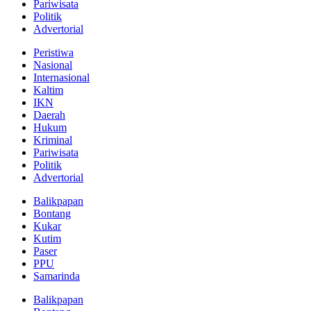
Pariwisata
Politik
Advertorial
Peristiwa
Nasional
Internasional
Kaltim
IKN
Daerah
Hukum
Kriminal
Pariwisata
Politik
Advertorial
Balikpapan
Bontang
Kukar
Kutim
Paser
PPU
Samarinda
Balikpapan