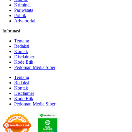
Kriminal
Pariwisata
Politik
Advertorial
Informasi
Tentang
Redaksi
Kontak
Disclaimer
Kode Etik
Pedoman Media Siber
Tentang
Redaksi
Kontak
Disclaimer
Kode Etik
Pedoman Media Siber