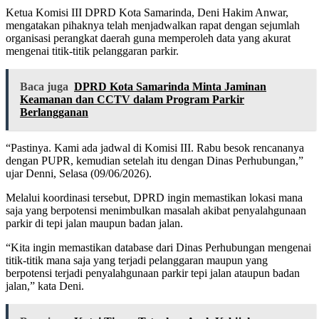
Ketua Komisi III DPRD Kota Samarinda, Deni Hakim Anwar,
mengatakan pihaknya telah menjadwalkan rapat dengan sejumlah
organisasi perangkat daerah guna memperoleh data yang akurat
mengenai titik-titik pelanggaran parkir.
Baca juga
DPRD Kota Samarinda Minta Jaminan
Keamanan dan CCTV dalam Program Parkir
Berlangganan
“Pastinya. Kami ada jadwal di Komisi III. Rabu besok rencananya
dengan PUPR, kemudian setelah itu dengan Dinas Perhubungan,”
ujar Denni, Selasa (09/06/2026).
Melalui koordinasi tersebut, DPRD ingin memastikan lokasi mana
saja yang berpotensi menimbulkan masalah akibat penyalahgunaan
parkir di tepi jalan maupun badan jalan.
“Kita ingin memastikan database dari Dinas Perhubungan mengenai
titik-titik mana saja yang terjadi pelanggaran maupun yang
berpotensi terjadi penyalahgunaan parkir tepi jalan ataupun badan
jalan,” kata Deni.