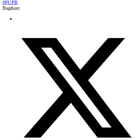
#PUPR
Bagikan: