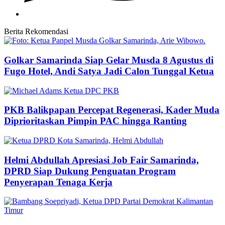
Berita Rekomendasi
Golkar Samarinda Siap Gelar Musda 8 Agustus di
Fugo Hotel, Andi Satya Jadi Calon Tunggal Ketua
PKB Balikpapan Percepat Regenerasi, Kader Muda
Diprioritaskan Pimpin PAC hingga Ranting
Helmi Abdullah Apresiasi Job Fair Samarinda,
DPRD Siap Dukung Penguatan Program
Penyerapan Tenaga Kerja