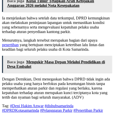
Baca juga
Kutai Timur Tetapkan Arah Kebijakan
Anggaran 2026 melalui Nota Kesepakatan
Ia menjelaskan bahwa setelah data terkumpul, DPRD kemungkinan
akan melakukan peninjauan lapangan untuk memastikan kondisi
yang sebenarnya serta mengevaluasi kepatuhan pelaku usaha
terhadap aturan penyediaan kantong parkir.
Menurutnya, langkah tersebut merupakan bagian dari upaya
penertiban
yang bertujuan menciptakan ketertiban lalu lintas dan
keadilan bagi seluruh pelaku usaha di Kota Samarinda.
Baca juga
Mengukir Masa Depan Melalui Pendidikan di
Desa Embalut
Dengan Demikian, Deni menegaskan bahwa DPRD tidak ingin ada
pelaku usaha yang hanya berfokus pada keuntungan bisnis tanpa
memperhatikan aturan parkir dan regulasi yang berlaku, karena
kepatuhan terhadap aturan merupakan kunci terciptanya kota yang
tertib dan nyaman bagi seluruh masyarakat. (ADV)
Tag:
#Deni Hakim Anwar
#dishubsamarinda
#DPRDKotasamarinda
#Pelanggaran Parkir
#Penertiban Parkir