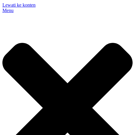
Lewati ke konten
Menu