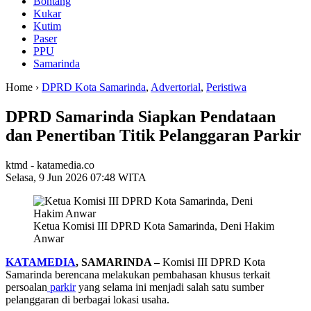
Bontang
Kukar
Kutim
Paser
PPU
Samarinda
Home ›
DPRD Kota Samarinda
,
Advertorial
,
Peristiwa
DPRD Samarinda Siapkan Pendataan
dan Penertiban Titik Pelanggaran Parkir
ktmd - katamedia.co
Selasa, 9 Jun 2026 07:48 WITA
Ketua Komisi III DPRD Kota Samarinda, Deni Hakim
Anwar
KATAMEDIA
, SAMARINDA –
Komisi III DPRD Kota
Samarinda berencana melakukan pembahasan khusus terkait
persoalan
parkir
yang selama ini menjadi salah satu sumber
pelanggaran di berbagai lokasi usaha.