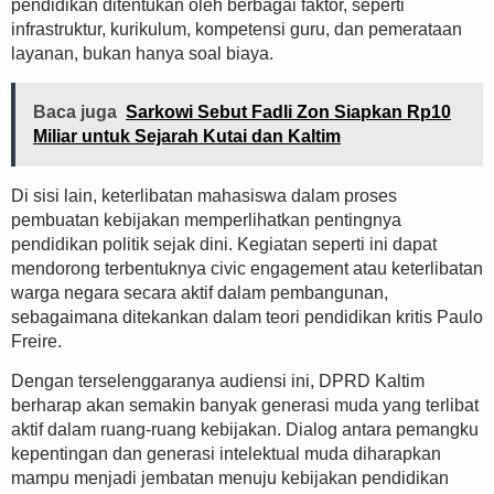
pendidikan ditentukan oleh berbagai faktor, seperti
infrastruktur, kurikulum, kompetensi guru, dan pemerataan
layanan, bukan hanya soal biaya.
Baca juga
Sarkowi Sebut Fadli Zon Siapkan Rp10
Miliar untuk Sejarah Kutai dan Kaltim
Di sisi lain, keterlibatan mahasiswa dalam proses
pembuatan kebijakan memperlihatkan pentingnya
pendidikan politik sejak dini. Kegiatan seperti ini dapat
mendorong terbentuknya civic engagement atau keterlibatan
warga negara secara aktif dalam pembangunan,
sebagaimana ditekankan dalam teori pendidikan kritis Paulo
Freire.
Dengan terselenggaranya audiensi ini, DPRD Kaltim
berharap akan semakin banyak generasi muda yang terlibat
aktif dalam ruang-ruang kebijakan. Dialog antara pemangku
kepentingan dan generasi intelektual muda diharapkan
mampu menjadi jembatan menuju kebijakan pendidikan