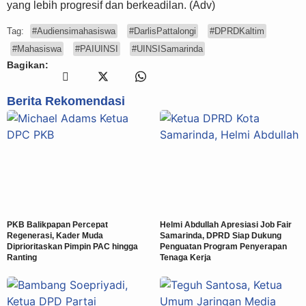
yang lebih progresif dan berkeadilan. (Adv)
Tag:
#Audiensimahasiswa
#DarlisPattalongi
#DPRDKaltim
#Mahasiswa
#PAIUINSI
#UINSISamarinda
Bagikan:
Berita Rekomendasi
PKB Balikpapan Percepat
Helmi Abdullah Apresiasi Job Fair
Regenerasi, Kader Muda
Samarinda, DPRD Siap Dukung
Diprioritaskan Pimpin PAC hingga
Penguatan Program Penyerapan
Ranting
Tenaga Kerja