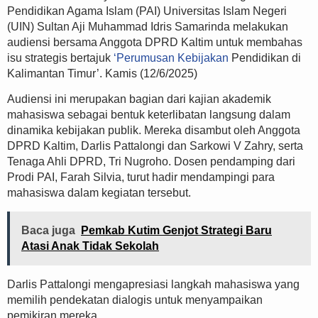
Pendidikan Agama Islam (PAI) Universitas Islam Negeri
(UIN) Sultan Aji Muhammad Idris Samarinda melakukan
audiensi bersama Anggota DPRD Kaltim untuk membahas
isu strategis bertajuk
‘Perumusan Kebijakan
Pendidikan di
Kalimantan Timur’. Kamis (12/6/2025)
Audiensi ini merupakan bagian dari kajian akademik
mahasiswa sebagai bentuk keterlibatan langsung dalam
dinamika kebijakan publik. Mereka disambut oleh Anggota
DPRD Kaltim, Darlis Pattalongi dan Sarkowi V Zahry, serta
Tenaga Ahli DPRD, Tri Nugroho. Dosen pendamping dari
Prodi PAI, Farah Silvia, turut hadir mendampingi para
mahasiswa dalam kegiatan tersebut.
Baca juga
Pemkab Kutim Genjot Strategi Baru
Atasi Anak Tidak Sekolah
Darlis Pattalongi mengapresiasi langkah mahasiswa yang
memilih pendekatan dialogis untuk menyampaikan
pemikiran mereka.