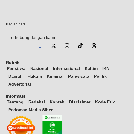
Bagian dari
Terhubung dengan kami
Rubrik
Peristiwa
Nasional
Internasional
Kaltim
IKN
Daerah
Hukum
Kriminal
Pariwisata
Politik
Advertorial
Informasi
Tentang
Redaksi
Kontak
Disclaimer
Kode Etik
Pedoman Media Siber