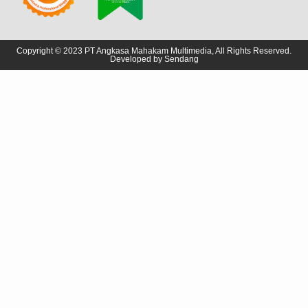
Copyright © 2023 PT Angkasa Mahakam Multimedia, All Rights Reserved.
Developed by
Sendang