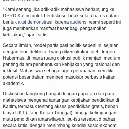
“Kami senang jika adik-adik mahasiswa berkunjung ke
DPRD Kaltim untuk berdiskusi. Tidak selalu harus dalam
bentuk
aksi demonstrasi,
karena
audiensi
resmi seperti ini
juga memberikan manfaat besar bagi pengambilan
kebijakan,” ujar Darlis.
Secara ilmiah, model partisipasi politik seperti ini sejalan
dengan teori deliberatif yang dikemukakan oleh Jürgen
Habermas, di mana ruang diskusi publik menjadi medium
penting dalam pembentukan kebijakan yang rasional dan
inklusif. Mahasiswa sebagai agen perubahan memiliki
potensi besar dalam memberi masukan berbasis kajian
akademik.
Diskusi berlangsung hangat dengan paparan dari para
mahasiswa mengenai tantangan kebijakan pendidikan di
Kaltim, termasuk tentang akses pendidikan gratis, beban
biaya UKT (Uang Kuliah Tunggal), hingga ketimpangan
mutu pendidikan antarwilayah. Isu-isu tersebut dibahas
secara kritis, dengan menimbang kondisi sosio-ekonomi