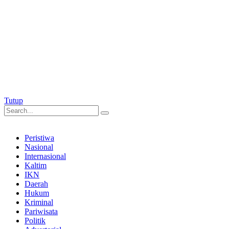
Tutup
Peristiwa
Nasional
Internasional
Kaltim
IKN
Daerah
Hukum
Kriminal
Pariwisata
Politik