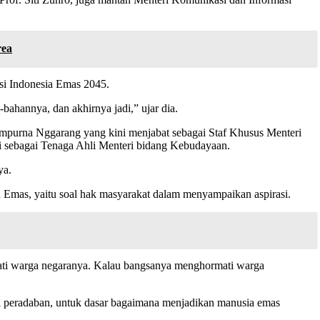
rea
isi Indonesia Emas 2045.
bahannya, dan akhirnya jadi,” ujar dia.
Sampurna Nggarang yang kini menjabat sebagai Staf Khusus Menteri
i sebagai Tenaga Ahli Menteri bidang Kebudayaan.
ya.
a Emas, yaitu soal hak masyarakat dalam menyampaikan aspirasi.
ati warga negaranya. Kalau bangsanya menghormati warga
oal peradaban, untuk dasar bagaimana menjadikan manusia emas