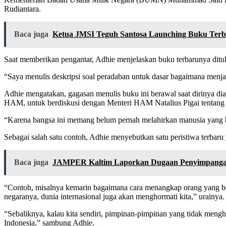
Rudiantara.
Baca juga
Ketua JMSI Teguh Santosa Launching Buku Terba
Saat memberikan pengantar, Adhie menjelaskan buku terbarunya ditul
“Saya menulis deskripsi soal peradaban untuk dasar bagaimana menjad
Adhie mengatakan, gagasan menulis buku ini berawal saat dirinya d
HAM, untuk berdiskusi dengan Menteri HAM Natalius Pigai tentang s
“Karena bangsa ini memang belum pernah melahirkan manusia yang b
Sebagai salah satu contoh, Adhie menyebutkan satu peristiwa terbar
Baca juga
JAMPER Kaltim Laporkan Dugaan Penyimpangan 
“Contoh, misalnya kemarin bagaimana cara menangkap orang yang b
negaranya, dunia internasional juga akan menghormati kita,” urainya.
“Sebaliknya, kalau kita sendiri, pimpinan-pimpinan yang tidak meng
Indonesia,” sambung Adhie.