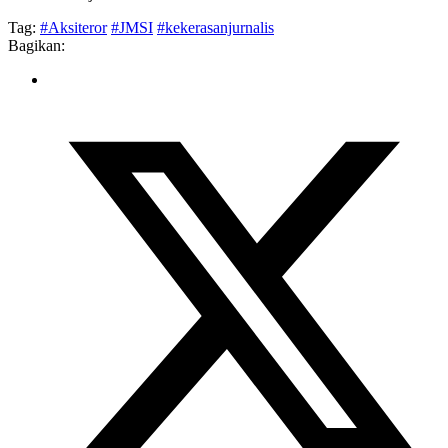
Tag:
#Aksiteror
#JMSI
#kekerasanjurnalis
Bagikan: