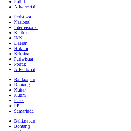
Politik
Advertorial
Peristiwa
Nasional
Internasional
Kaltim
IKN
Daerah
Hukum
Kriminal
Pariwisata
Politik
Advertorial
Balikpapan
Bontang
Kukar
Kutim
Paser
PPU
Samarinda
Balikpapan
Bontang