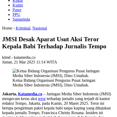
Kukar
Kutim
Paser
PPU
Samarinda
Home ›
Kriminal
,
Nasional
JMSI Desak Aparat Usut Aksi Teror
Kepala Babi Terhadap Jurnalis Tempo
ktmd - katamedia.co
Jumat, 21 Mar 2025 11:14 WITA
Ketua Bidang Organisasi Pengurus Pusat Jaringan
Media Siber Indonesia (JMSI), Dino Umahuk.
Jakarta,
Katamedia.co
– Jaringan Media Siber Indonesia (JMSI)
mengecam keras aksi
teror
terhadap jurnalis yang terjadi di kantor
redaksi Tempo, Jakarta, pada Kamis, 20 Maret 2025. Teror ini
berupa pengiriman paket kepala babi tanpa kuping yang ditujukan
kepada jurnalis Tempo, Francisca Christy Rosana. Insiden ini