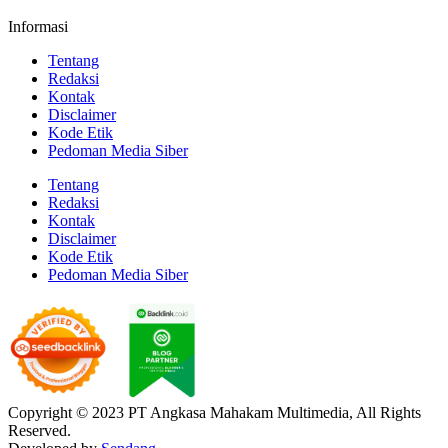
Informasi
Tentang
Redaksi
Kontak
Disclaimer
Kode Etik
Pedoman Media Siber
Tentang
Redaksi
Kontak
Disclaimer
Kode Etik
Pedoman Media Siber
Copyright © 2023 PT Angkasa Mahakam Multimedia, All Rights
Reserved.