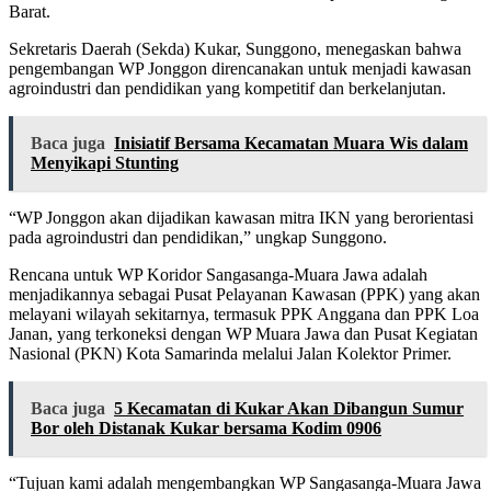
Barat.
Sekretaris Daerah (Sekda) Kukar, Sunggono, menegaskan bahwa
pengembangan WP Jonggon direncanakan untuk menjadi kawasan
agroindustri dan pendidikan yang kompetitif dan berkelanjutan.
Baca juga
Inisiatif Bersama Kecamatan Muara Wis dalam
Menyikapi Stunting
“WP Jonggon akan dijadikan kawasan mitra IKN yang berorientasi
pada agroindustri dan pendidikan,” ungkap Sunggono.
Rencana untuk WP Koridor Sangasanga-Muara Jawa adalah
menjadikannya sebagai Pusat Pelayanan Kawasan (PPK) yang akan
melayani wilayah sekitarnya, termasuk PPK Anggana dan PPK Loa
Janan, yang terkoneksi dengan WP Muara Jawa dan Pusat Kegiatan
Nasional (PKN) Kota Samarinda melalui Jalan Kolektor Primer.
Baca juga
5 Kecamatan di Kukar Akan Dibangun Sumur
Bor oleh Distanak Kukar bersama Kodim 0906
“Tujuan kami adalah mengembangkan WP Sangasanga-Muara Jawa