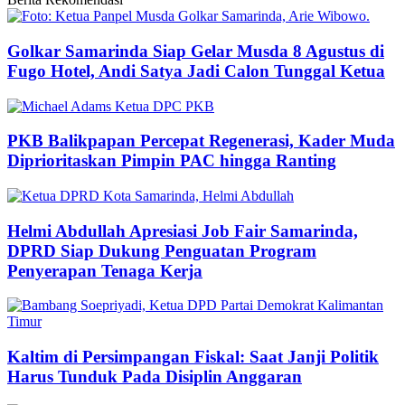
Golkar Samarinda Siap Gelar Musda 8 Agustus di
Fugo Hotel, Andi Satya Jadi Calon Tunggal Ketua
PKB Balikpapan Percepat Regenerasi, Kader Muda
Diprioritaskan Pimpin PAC hingga Ranting
Helmi Abdullah Apresiasi Job Fair Samarinda,
DPRD Siap Dukung Penguatan Program
Penyerapan Tenaga Kerja
Kaltim di Persimpangan Fiskal: Saat Janji Politik
Harus Tunduk Pada Disiplin Anggaran