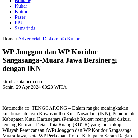
Bontang
Kukar
Kutim
Paser
PPU
Samarinda
Home ›
Advertorial
,
Diskominfo Kukar
WP Jonggon dan WP Koridor
Sangasanga-Muara Jawa Bersinergi
dengan IKN
ktmd - katamedia.co
Senin, 29 Apr 2024 03:23 WITA
Katamedia.co, TENGGARONG – Dalam rangka meningkatkan
kolaborasi dengan Kawasan Ibu Kota Nusantara (IKN), Pemerintah
Kabupaten Kutai Kartanegara (Pemkab Kukar) menggelar diskusi
tentang Rencana Detail Tata Ruang (RDTR) yang mencakup
Wilayah Perencanaan (WP) Jonggon dan WP Koridor Sangasanga-
Muara Jawa, serta WP Perkotaan Tiru di Kabupaten Seram Bagian