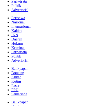
Pariwisata
Politik
Advertorial
Peristiwa
Nasional
Internasional
Kaltim
IKN
Daerah
Hukum
Kriminal
Pariwisata
Politik
Advertorial
Balikpapan
Bontang
Kukar
Kutim
Paser
PPU
Samarinda
Balikpapan