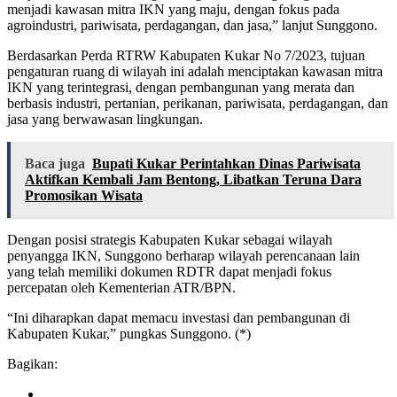
menjadi kawasan mitra IKN yang maju, dengan fokus pada
agroindustri, pariwisata, perdagangan, dan jasa,” lanjut Sunggono.
Berdasarkan Perda RTRW Kabupaten Kukar No 7/2023, tujuan
pengaturan ruang di wilayah ini adalah menciptakan kawasan mitra
IKN yang terintegrasi, dengan pembangunan yang merata dan
berbasis industri, pertanian, perikanan, pariwisata, perdagangan, dan
jasa yang berwawasan lingkungan.
Baca juga
Bupati Kukar Perintahkan Dinas Pariwisata
Aktifkan Kembali Jam Bentong, Libatkan Teruna Dara
Promosikan Wisata
Dengan posisi strategis Kabupaten Kukar sebagai wilayah
penyangga IKN, Sunggono berharap wilayah perencanaan lain
yang telah memiliki dokumen RDTR dapat menjadi fokus
percepatan oleh Kementerian ATR/BPN.
“Ini diharapkan dapat memacu investasi dan pembangunan di
Kabupaten Kukar,” pungkas Sunggono. (*)
Bagikan: