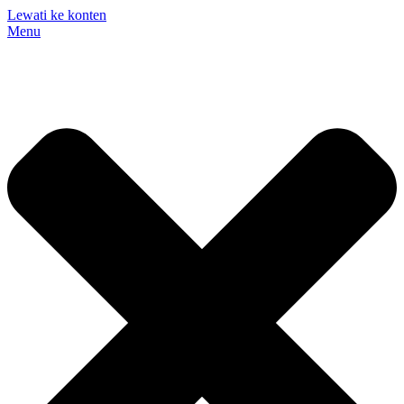
Lewati ke konten
Menu