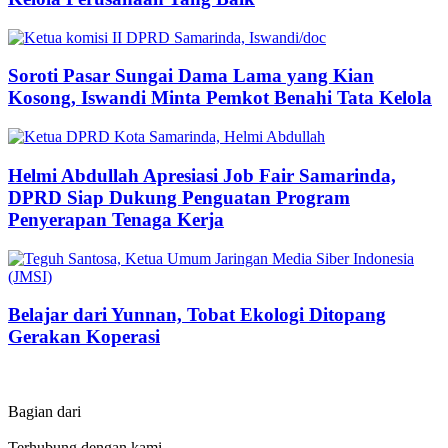
Soroti Pasar Sungai Dama Lama yang Kian
Kosong, Iswandi Minta Pemkot Benahi Tata Kelola
Helmi Abdullah Apresiasi Job Fair Samarinda,
DPRD Siap Dukung Penguatan Program
Penyerapan Tenaga Kerja
Belajar dari Yunnan, Tobat Ekologi Ditopang
Gerakan Koperasi
Bagian dari
Terhubung dengan kami