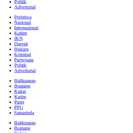
Politik
Advertorial
Peristiwa
Nasional
Internasional
Kaltim
IKN
Daerah
Hukum
Kriminal
Pariwisata
Politik
Advertorial
Balikpapan
Bontang
Kukar
Kutim
Paser
PPU
Samarinda
Balikpapan
Bontang