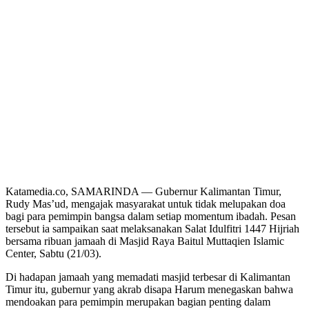
Katamedia.co, SAMARINDA — Gubernur Kalimantan Timur,
Rudy Mas’ud, mengajak masyarakat untuk tidak melupakan doa
bagi para pemimpin bangsa dalam setiap momentum ibadah. Pesan
tersebut ia sampaikan saat melaksanakan Salat Idulfitri 1447 Hijriah
bersama ribuan jamaah di Masjid Raya Baitul Muttaqien Islamic
Center, Sabtu (21/03).
Di hadapan jamaah yang memadati masjid terbesar di Kalimantan
Timur itu, gubernur yang akrab disapa Harum menegaskan bahwa
mendoakan para pemimpin merupakan bagian penting dalam