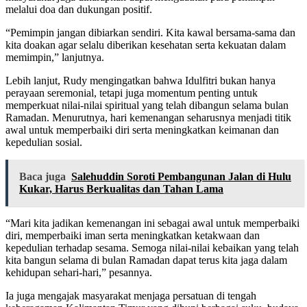
melalui doa dan dukungan positif.
“Pemimpin jangan dibiarkan sendiri. Kita kawal bersama-sama dan
kita doakan agar selalu diberikan kesehatan serta kekuatan dalam
memimpin,” lanjutnya.
Lebih lanjut, Rudy mengingatkan bahwa Idulfitri bukan hanya
perayaan seremonial, tetapi juga momentum penting untuk
memperkuat nilai-nilai spiritual yang telah dibangun selama bulan
Ramadan. Menurutnya, hari kemenangan seharusnya menjadi titik
awal untuk memperbaiki diri serta meningkatkan keimanan dan
kepedulian sosial.
Baca juga
Salehuddin Soroti Pembangunan Jalan di Hulu
Kukar, Harus Berkualitas dan Tahan Lama
“Mari kita jadikan kemenangan ini sebagai awal untuk memperbaiki
diri, memperbaiki iman serta meningkatkan ketakwaan dan
kepedulian terhadap sesama. Semoga nilai-nilai kebaikan yang telah
kita bangun selama di bulan Ramadan dapat terus kita jaga dalam
kehidupan sehari-hari,” pesannya.
Ia juga mengajak masyarakat menjaga persatuan di tengah