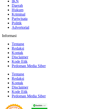
IKN
Daerah
Hukum
Kriminal
Pariwisata
Politik
Advertorial
Informasi
Tentang
Redaksi
Kontak
Disclaimer
Kode Etik
Pedoman Media Siber
Tentang
Redaksi
Kontak
Disclaimer
Kode Etik
Pedoman Media Siber