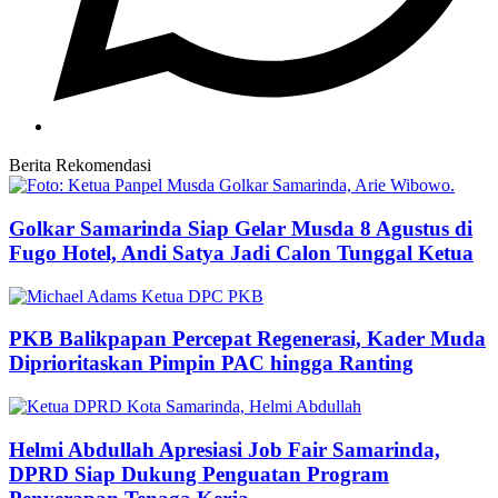
Berita Rekomendasi
Golkar Samarinda Siap Gelar Musda 8 Agustus di
Fugo Hotel, Andi Satya Jadi Calon Tunggal Ketua
PKB Balikpapan Percepat Regenerasi, Kader Muda
Diprioritaskan Pimpin PAC hingga Ranting
Helmi Abdullah Apresiasi Job Fair Samarinda,
DPRD Siap Dukung Penguatan Program