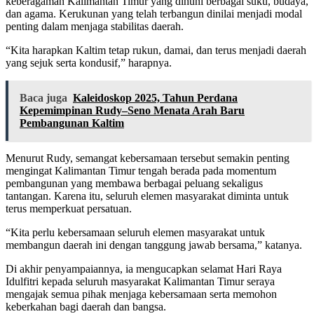
keberagaman Kalimantan Timur yang dihuni berbagai suku, budaya,
dan agama. Kerukunan yang telah terbangun dinilai menjadi modal
penting dalam menjaga stabilitas daerah.
“Kita harapkan Kaltim tetap rukun, damai, dan terus menjadi daerah
yang sejuk serta kondusif,” harapnya.
Baca juga
Kaleidoskop 2025, Tahun Perdana
Kepemimpinan Rudy–Seno Menata Arah Baru
Pembangunan Kaltim
Menurut Rudy, semangat kebersamaan tersebut semakin penting
mengingat Kalimantan Timur tengah berada pada momentum
pembangunan yang membawa berbagai peluang sekaligus
tantangan. Karena itu, seluruh elemen masyarakat diminta untuk
terus memperkuat persatuan.
“Kita perlu kebersamaan seluruh elemen masyarakat untuk
membangun daerah ini dengan tanggung jawab bersama,” katanya.
Di akhir penyampaiannya, ia mengucapkan selamat Hari Raya
Idulfitri kepada seluruh masyarakat Kalimantan Timur seraya
mengajak semua pihak menjaga kebersamaan serta memohon
keberkahan bagi daerah dan bangsa.