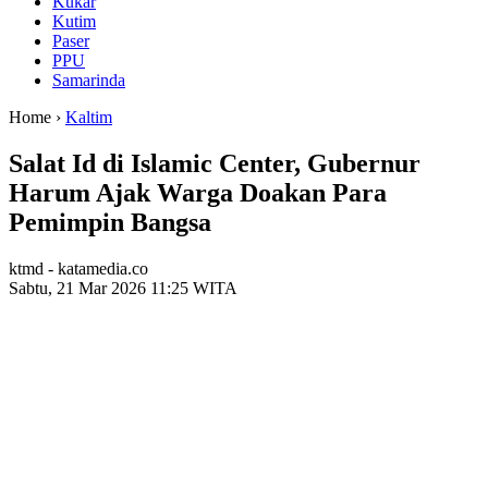
Kukar
Kutim
Paser
PPU
Samarinda
Home ›
Kaltim
Salat Id di Islamic Center, Gubernur
Harum Ajak Warga Doakan Para
Pemimpin Bangsa
ktmd - katamedia.co
Sabtu, 21 Mar 2026 11:25 WITA