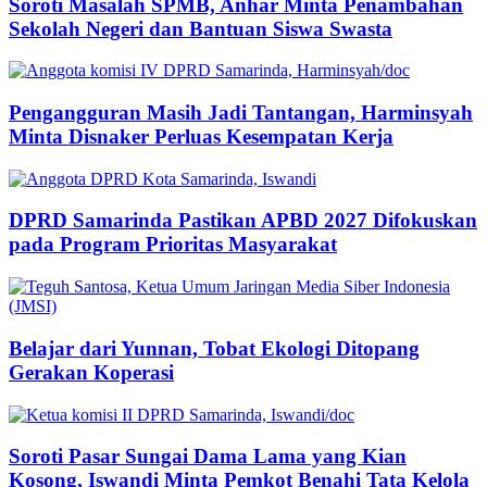
Soroti Masalah SPMB, Anhar Minta Penambahan
Sekolah Negeri dan Bantuan Siswa Swasta
Pengangguran Masih Jadi Tantangan, Harminsyah
Minta Disnaker Perluas Kesempatan Kerja
DPRD Samarinda Pastikan APBD 2027 Difokuskan
pada Program Prioritas Masyarakat
Belajar dari Yunnan, Tobat Ekologi Ditopang
Gerakan Koperasi
Soroti Pasar Sungai Dama Lama yang Kian
Kosong, Iswandi Minta Pemkot Benahi Tata Kelola