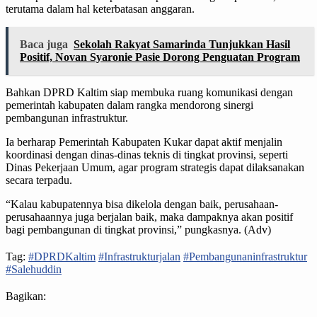
terutama dalam hal keterbatasan anggaran.
Baca juga
Sekolah Rakyat Samarinda Tunjukkan Hasil
Positif, Novan Syaronie Pasie Dorong Penguatan Program
Bahkan DPRD Kaltim siap membuka ruang komunikasi dengan
pemerintah kabupaten dalam rangka mendorong sinergi
pembangunan infrastruktur.
Ia berharap Pemerintah Kabupaten Kukar dapat aktif menjalin
koordinasi dengan dinas-dinas teknis di tingkat provinsi, seperti
Dinas Pekerjaan Umum, agar program strategis dapat dilaksanakan
secara terpadu.
“Kalau kabupatennya bisa dikelola dengan baik, perusahaan-
perusahaannya juga berjalan baik, maka dampaknya akan positif
bagi pembangunan di tingkat provinsi,” pungkasnya. (Adv)
Tag:
#DPRDKaltim
#Infrastrukturjalan
#Pembangunaninfrastruktur
#Salehuddin
Bagikan: