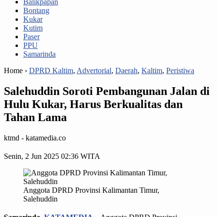
Balikpapan
Bontang
Kukar
Kutim
Paser
PPU
Samarinda
Home ›
DPRD Kaltim
,
Advertorial
,
Daerah
,
Kaltim
,
Peristiwa
Salehuddin Soroti Pembangunan Jalan di
Hulu Kukar, Harus Berkualitas dan
Tahan Lama
ktmd - katamedia.co
Senin, 2 Jun 2025 02:36 WITA
Anggota DPRD Provinsi Kalimantan Timur,
Salehuddin