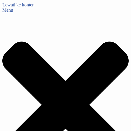
Lewati ke konten
Menu