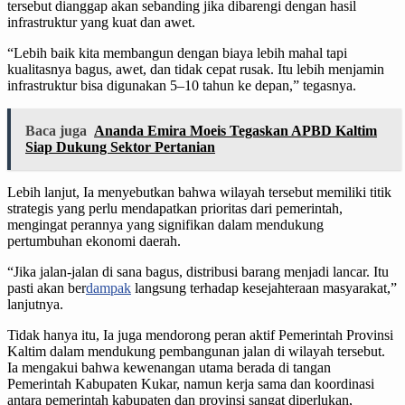
tersebut dianggap akan sebanding jika dibarengi dengan hasil
infrastruktur yang kuat dan awet.
“Lebih baik kita membangun dengan biaya lebih mahal tapi
kualitasnya bagus, awet, dan tidak cepat rusak. Itu lebih menjamin
infrastruktur bisa digunakan 5–10 tahun ke depan,” tegasnya.
Baca juga
Ananda Emira Moeis Tegaskan APBD Kaltim
Siap Dukung Sektor Pertanian
Lebih lanjut, Ia menyebutkan bahwa wilayah tersebut memiliki titik
strategis yang perlu mendapatkan prioritas dari pemerintah,
mengingat perannya yang signifikan dalam mendukung
pertumbuhan ekonomi daerah.
“Jika jalan-jalan di sana bagus, distribusi barang menjadi lancar. Itu
pasti akan ber
dampak
langsung terhadap kesejahteraan masyarakat,”
lanjutnya.
Tidak hanya itu, Ia juga mendorong peran aktif Pemerintah Provinsi
Kaltim dalam mendukung pembangunan jalan di wilayah tersebut.
Ia mengakui bahwa kewenangan utama berada di tangan
Pemerintah Kabupaten Kukar, namun kerja sama dan koordinasi
antara pemerintah kabupaten dan provinsi sangat diperlukan,