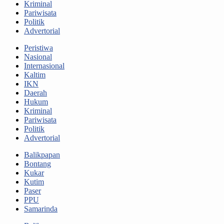
Kriminal
Pariwisata
Politik
Advertorial
Peristiwa
Nasional
Internasional
Kaltim
IKN
Daerah
Hukum
Kriminal
Pariwisata
Politik
Advertorial
Balikpapan
Bontang
Kukar
Kutim
Paser
PPU
Samarinda