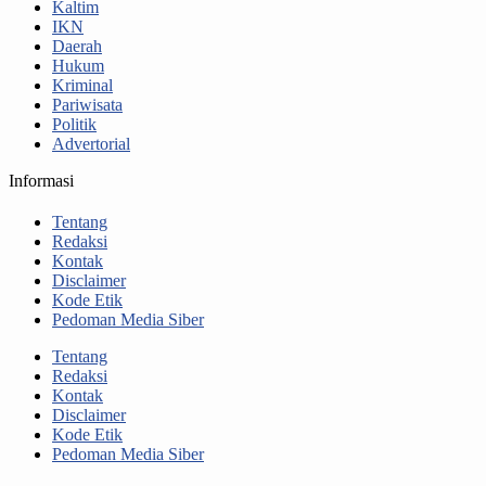
Kaltim
IKN
Daerah
Hukum
Kriminal
Pariwisata
Politik
Advertorial
Informasi
Tentang
Redaksi
Kontak
Disclaimer
Kode Etik
Pedoman Media Siber
Tentang
Redaksi
Kontak
Disclaimer
Kode Etik
Pedoman Media Siber