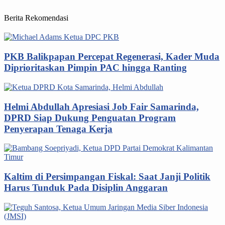
Berita Rekomendasi
PKB Balikpapan Percepat Regenerasi, Kader Muda
Diprioritaskan Pimpin PAC hingga Ranting
Helmi Abdullah Apresiasi Job Fair Samarinda,
DPRD Siap Dukung Penguatan Program
Penyerapan Tenaga Kerja
Kaltim di Persimpangan Fiskal: Saat Janji Politik
Harus Tunduk Pada Disiplin Anggaran