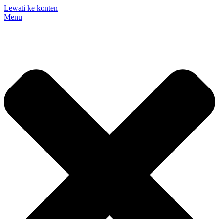
Lewati ke konten
Menu