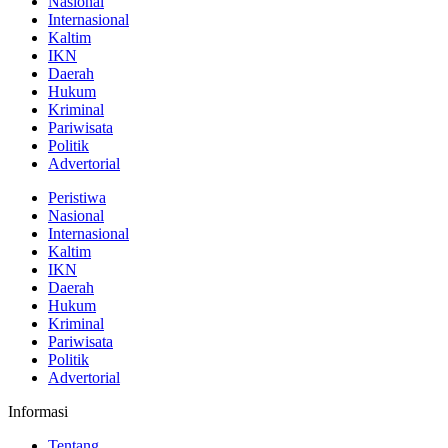
Nasional
Internasional
Kaltim
IKN
Daerah
Hukum
Kriminal
Pariwisata
Politik
Advertorial
Peristiwa
Nasional
Internasional
Kaltim
IKN
Daerah
Hukum
Kriminal
Pariwisata
Politik
Advertorial
Informasi
Tentang