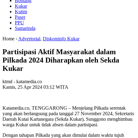
Bontang
Kukar
Kutim
Paser
PPU
Samarinda
Home ›
Advertorial
,
Diskominfo Kukar
Partisipasi Aktif Masyarakat dalam
Pilkada 2024 Diharapkan oleh Sekda
Kukar
ktmd - katamedia.co
Kamis, 25 Apr 2024 03:12 WITA
Katamedia.co, TENGGARONG – Menjelang Pilkada serentak
yang akan berlangsung pada tanggal 27 November 2024, Sekretaris
Daerah Kutai Kartanegara (Sekda Kukar), Sunggono menghimbau
warga Kukar untuk tidak absen dalam partisipasi.
Dengan tahapan Pilkada yang akan dimulai dalam waktu tujuh