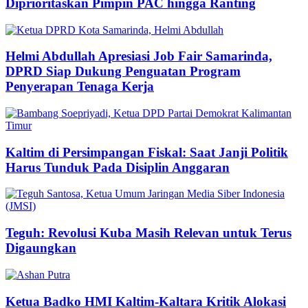
Diprioritaskan Pimpin PAC hingga Ranting
Helmi Abdullah Apresiasi Job Fair Samarinda,
DPRD Siap Dukung Penguatan Program
Penyerapan Tenaga Kerja
Kaltim di Persimpangan Fiskal: Saat Janji Politik
Harus Tunduk Pada Disiplin Anggaran
Teguh: Revolusi Kuba Masih Relevan untuk Terus
Digaungkan
Ketua Badko HMI Kaltim-Kaltara Kritik Alokasi