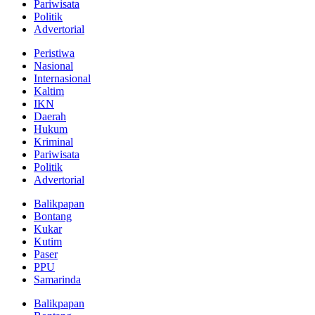
Pariwisata
Politik
Advertorial
Peristiwa
Nasional
Internasional
Kaltim
IKN
Daerah
Hukum
Kriminal
Pariwisata
Politik
Advertorial
Balikpapan
Bontang
Kukar
Kutim
Paser
PPU
Samarinda
Balikpapan