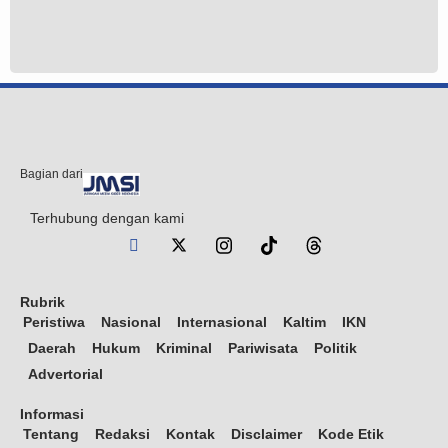
Bagian dari
Terhubung dengan kami
Rubrik
Peristiwa
Nasional
Internasional
Kaltim
IKN
Daerah
Hukum
Kriminal
Pariwisata
Politik
Advertorial
Informasi
Tentang
Redaksi
Kontak
Disclaimer
Kode Etik