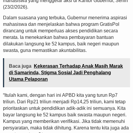
mahasiswa yang menggelar aksi di Kantor Gubernur, Senin
(23/2/2026).
Dalam suasana yang terbuka, Gubernur menerima aspirasi
mahasiswa dan menjelaskan bahwa program GratisPol
dirancang untuk memperluas akses pendidikan secara
merata. Ia menekankan bahwa pembayaran bantuan
dilakukan langsung ke 52 kampus, baik negeri maupun
swasta, guna memastikan akuntabilitas.
Baca juga
Kekerasan Terhadap Anak Masih Marak
di Samarinda, Stigma Sosial Jadi Penghalang
Utama Pelaporan
“Itulah kami, dengan hari ini APBD kita yang turun Rp7
triliun. Dari Rp21 triliun menjadi Rp14,25 triliun, kami tetap
prioritaskan untuk pendidikan adik-adik ini semuanya. Kita
bayar langsung ke 52 kampus baik swasta maupun negeri.
Kampus yang memberikan verifikasi. Jika tidak memenuhi
persyaratan, maka tidak dihitung. Karena tentu kita juga ada