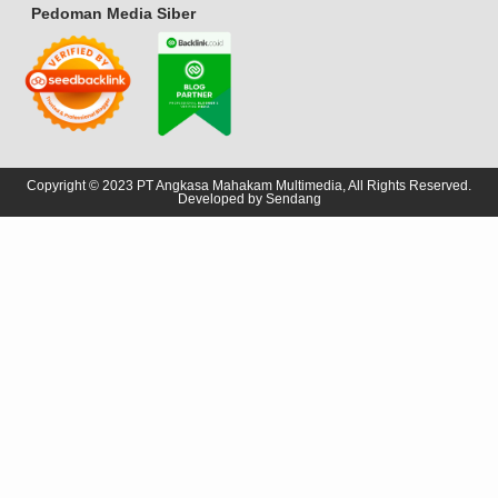
Pedoman Media Siber
Copyright © 2023 PT Angkasa Mahakam Multimedia, All Rights Reserved.
Developed by
Sendang