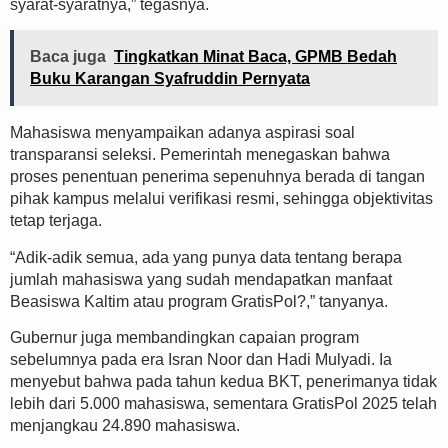
syarat-syaratnya,” tegasnya.
Baca juga
Tingkatkan Minat Baca, GPMB Bedah
Buku Karangan Syafruddin Pernyata
Mahasiswa menyampaikan adanya aspirasi soal
transparansi seleksi. Pemerintah menegaskan bahwa
proses penentuan penerima sepenuhnya berada di tangan
pihak kampus melalui verifikasi resmi, sehingga objektivitas
tetap terjaga.
“Adik-adik semua, ada yang punya data tentang berapa
jumlah mahasiswa yang sudah mendapatkan manfaat
Beasiswa Kaltim atau program GratisPol?,” tanyanya.
Gubernur juga membandingkan capaian program
sebelumnya pada era
Isran Noor
dan
Hadi Mulyadi
. Ia
menyebut bahwa pada tahun kedua BKT, penerimanya tidak
lebih dari 5.000 mahasiswa, sementara GratisPol 2025 telah
menjangkau 24.890 mahasiswa.