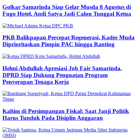
Golkar Samarinda Siap Gelar Musda 8 Agustus di
Fugo Hotel, Andi Satya Jadi Calon Tunggal Ketua
PKB Balikpapan Percepat Regenerasi, Kader Muda
Diprioritaskan Pimpin PAC hingga Ranting
Helmi Abdullah Apresiasi Job Fair Samarinda,
DPRD Siap Dukung Penguatan Program
Penyerapan Tenaga Kerja
Kaltim di Persimpangan Fiskal: Saat Janji Politik
Harus Tunduk Pada Disiplin Anggaran