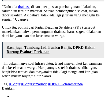
“Dulu ada
drainase
di sana, tetapi saat pembangunan dilakukan,
saluran itu tertutup material. Setelah pembangunan selesai, malah
dicor sekalian. Akibatnya, tidak ada lagi jalur air yang mengalir ke
sungai,” Ucapnya.
Untuk itu, politisi dari Partai Keadilan Sejahtera (PKS) tersebut
menekankan bahwa pembangunan drainase harus segera dilakukan
demi kenyamanan dan keselamatan warga.
Baca juga
Tambang Jadi Pemicu Banjir, DPRD Kaltim
Dorong Evaluasi Perizinan
“Ini bukan hanya soal infrastruktur, tetapi menyangkut kenyamanan
dan keselamatan warga. Harapannya, setelah drainase dibangun,
banjir bisa teratasi dan masyarakat tidak lagi mengalami kerugian
setiap musim hujan,” tutup Samri.
Tag:
#Banjir
#Banjirsamarinda
#DPRDKotasamarinda
Bagikan: