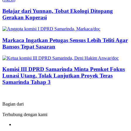
Belajar dari Yunnan, Tobat Ekologi Ditopang
Gerakan Koperasi
Markaca Ingatkan Petugas Sensus Lebih Teliti Agar
Bansos Tepat Sasaran
Komisi III DPRD Samarinda Minta Pemkot Fokus
Lunasi Utang, Tolak Lanjutkan Proyek Teras
Samarinda Tahap 3
Bagian dari
Terhubung dengan kami