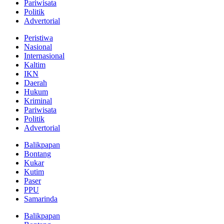
Pariwisata
Politik
Advertorial
Peristiwa
Nasional
Internasional
Kaltim
IKN
Daerah
Hukum
Kriminal
Pariwisata
Politik
Advertorial
Balikpapan
Bontang
Kukar
Kutim
Paser
PPU
Samarinda
Balikpapan