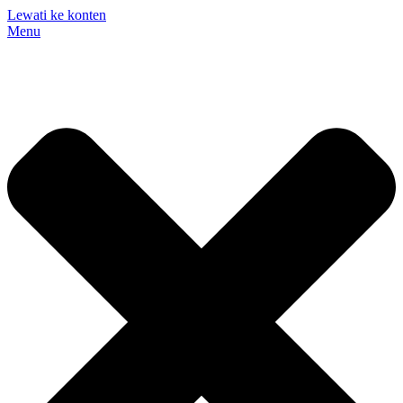
Lewati ke konten
Menu