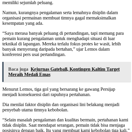
memiliki sejumlah peluang.
Namun, kurangnya pengalaman serta lemahnya disiplin dalam
organisasi permainan membuat timnya gagal memaksimalkan
kesempatan yang ada.
“Saya merasa banyak peluang di pertandingan, tapi memang para
pemain kurang pengalaman untuk menghadapi situasi di luar
teknikal di lapangan. Mereka terlalu fokus protes ke wasit, lebih
banyak menyerang daripada bertahan,” ujar Lemos dalam
konferensi pers usai pertandingan.
Baca juga
Kejurnas Gateball, Kontingen Kaltim Target
Meraih Medali Emas
Menurut Lemos, tiga gol yang bersarang ke gawang Persijap
menjadi konsekuensi dari rapuhnya pertahanan.
Dia menilai faktor disiplin dan organisasi lini belakang menjadi
penyebab utama timnya kebobolan.
“Selain masalah pengalaman dan kualitas bermain, pertahanan kami
tidak disiplin. Saat mendapat serangan, pemain tidak bisa menjaga
posisinya dengan baik. Itu yang membuat kami kebobolan tiga kali,”