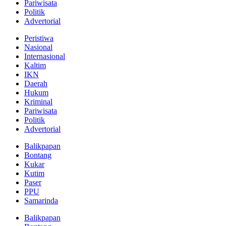
Pariwisata
Politik
Advertorial
Peristiwa
Nasional
Internasional
Kaltim
IKN
Daerah
Hukum
Kriminal
Pariwisata
Politik
Advertorial
Balikpapan
Bontang
Kukar
Kutim
Paser
PPU
Samarinda
Balikpapan