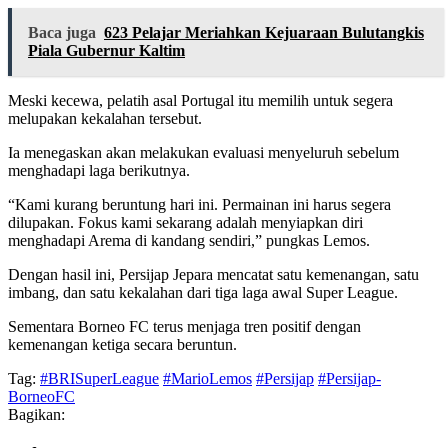
Baca juga
623 Pelajar Meriahkan Kejuaraan Bulutangkis
Piala Gubernur Kaltim
Meski kecewa, pelatih asal Portugal itu memilih untuk segera
melupakan kekalahan tersebut.
Ia menegaskan akan melakukan evaluasi menyeluruh sebelum
menghadapi laga berikutnya.
“Kami kurang beruntung hari ini. Permainan ini harus segera
dilupakan. Fokus kami sekarang adalah menyiapkan diri
menghadapi Arema di kandang sendiri,” pungkas Lemos.
Dengan hasil ini, Persijap Jepara mencatat satu kemenangan, satu
imbang, dan satu kekalahan dari tiga laga awal Super League.
Sementara Borneo FC terus menjaga tren positif dengan
kemenangan ketiga secara beruntun.
Tag:
#BRISuperLeague
#MarioLemos
#Persijap
#Persijap-
BorneoFC
Bagikan: