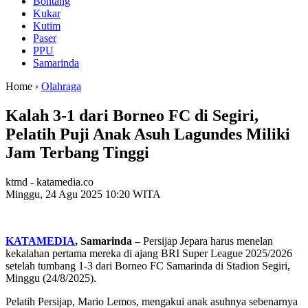
Bontang
Kukar
Kutim
Paser
PPU
Samarinda
Home ›
Olahraga
Kalah 3-1 dari Borneo FC di Segiri,
Pelatih Puji Anak Asuh Lagundes Miliki
Jam Terbang Tinggi
ktmd - katamedia.co
Minggu, 24 Agu 2025 10:20 WITA
KATAMEDIA
, Samarinda –
Persijap Jepara harus menelan
kekalahan pertama mereka di ajang BRI Super League 2025/2026
setelah tumbang 1-3 dari Borneo FC Samarinda di Stadion Segiri,
Minggu (24/8/2025).
Pelatih Persijap, Mario Lemos, mengakui anak asuhnya sebenarnya