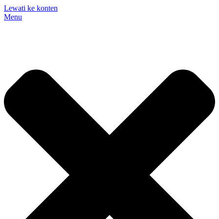
Lewati ke konten
Menu