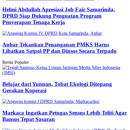
Helmi Abdullah Apresiasi Job Fair Samarinda,
DPRD Siap Dukung Penguatan Program
Penyerapan Tenaga Kerja
Anhar Tekankan Penanganan PMKS Harus
Libatkan Satpol PP dan Dinsos Secara Terpadu
Berita Populer
Belajar dari Yunnan, Tobat Ekologi Ditopang
Gerakan Koperasi
Markaca Ingatkan Petugas Sensus Lebih Teliti Agar
Bansos Tepat Sasaran