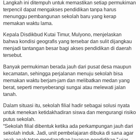
Langkah ini ditempuh untuk memastikan setiap permukiman
terpencil dapat mengakses pendidikan tanpa harus
menunggu pembangunan sekolah baru yang kerap
memakan waktu lama.
Kepala Disdikbud Kutai Timur, Mulyono, menjelaskan
bahwa kondisi geografis yang tersebar dan sulit dijangkau
menjadi tantangan besar bagi akses pendidikan di daerah
tersebut.
Banyak permukiman berada jauh dari pusat desa maupun
kecamatan, sehingga perjalanan menuju sekolah bisa
memakan waktu berjam-jam dan melibatkan medan yang
berat, seperti menyeberangi sungai atau melewati jalan
tanah.
Dalam situasi itu, sekolah filial hadir sebagai solusi nyata
untuk menekan ketidakhadiran siswa dan mengurangi risiko
putus sekolah.
“Sekolah filial dibentuk ketika ada perkampungan jauh dari
sekolah induk. Jadi, unit pembelajaran dibuka di sana agar
anak-anak tetap mendapatkan layanan pendidikan,” ujar