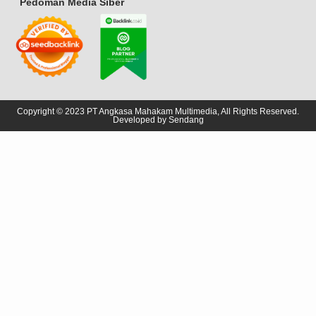
Pedoman Media Siber
Copyright © 2023 PT Angkasa Mahakam Multimedia, All Rights Reserved.
Developed by
Sendang