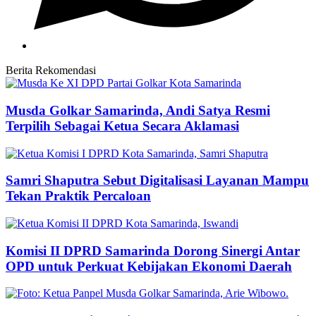
Berita Rekomendasi
Musda Golkar Samarinda, Andi Satya Resmi
Terpilih Sebagai Ketua Secara Aklamasi
Samri Shaputra Sebut Digitalisasi Layanan Mampu
Tekan Praktik Percaloan
Komisi II DPRD Samarinda Dorong Sinergi Antar
OPD untuk Perkuat Kebijakan Ekonomi Daerah