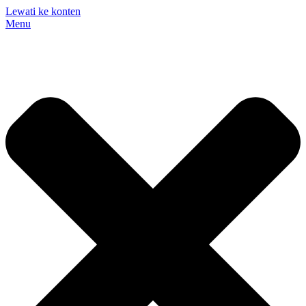
Lewati ke konten
Menu