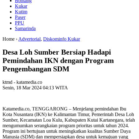
Bontang
Kukar
Kutim
Paser
PPU
Samarinda
Home ›
Advertorial
,
Diskominfo Kukar
Desa Loh Sumber Bersiap Hadapi
Pemindahan IKN dengan Program
Pengembangan SDM
ktmd - katamedia.co
Senin, 18 Mar 2024 04:13 WITA
Katamedia.co, TENGGARONG – Menjelang pemindahan Ibu
Kota Nusantara (IKN) ke Kalimantan Timur, Pemerintah Desa Loh
Sumber, Kecamatan Loa Kulu, Kabupaten Kutai Kartanegara, telah
mengumumkan serangkaian program prioritas untuk tahun 2024.
Program ini bertujuan untuk meningkatkan kualitas Sumber Daya
Manusia (SDM) dan mempersiapkan desa untuk kemajuan yang