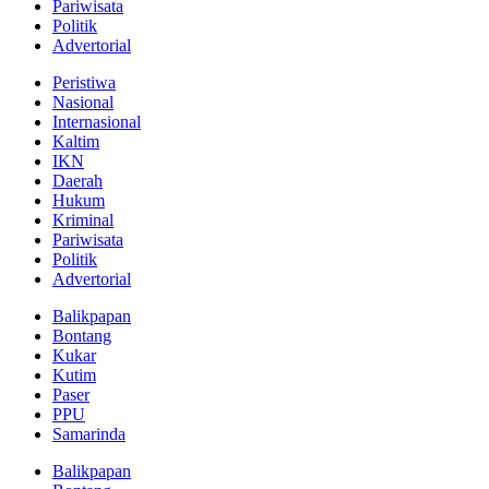
Pariwisata
Politik
Advertorial
Peristiwa
Nasional
Internasional
Kaltim
IKN
Daerah
Hukum
Kriminal
Pariwisata
Politik
Advertorial
Balikpapan
Bontang
Kukar
Kutim
Paser
PPU
Samarinda
Balikpapan