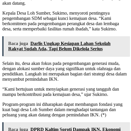
akan datang.
Kepala Desa Loh Sumber, Sukirno, menyoroti pentingnya
pengembangan SDM sebagai kunci kemajuan desa. “Kami
berkomitmen pada pengembangan perangkat desa dan lembaga
desa, serta memperbaiki fasilitas rumah ibadah,” kata Sukirno.
Baca juga
Darlis Ungkap Kesiapan Lahan Sekolah
Rakyat Sudah Ada, Tapi Belum Dikelola Serius
Selain itu, desa akan fokus pada pengembangan generasi muda,
dengan alokasi sumber daya yang signifikan untuk olahraga dan
pendidikan. Langkah ini merupakan bagian dari strategi desa dalam
menyambut pemindahan IKN.
“Kami bertujuan untuk menyiapkan generasi yang tangguh dan
mampu berkontribusi pada kemajuan desa,” ujar Sukirno.
Program-program ini diharapkan dapat membangun fondasi yang
kuat bagi desa Loh Sumber dalam menghadapi tantangan dan
peluang yang akan datang dengan pemindahan IKN. (*)
Baca juga
DPRD Kaltim Soroti Dampak IKN, Ekonomi