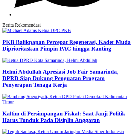
Berita Rekomendasi
PKB Balikpapan Percepat Regenerasi, Kader Muda
Diprioritaskan Pimpin PAC hingga Ranting
Helmi Abdullah Apresiasi Job Fair Samarinda,
DPRD Siap Dukung Penguatan Program
Penyerapan Tenaga Kerja
Kaltim di Persimpangan Fiskal: Saat Janji Politik
Harus Tunduk Pada Disiplin Anggaran