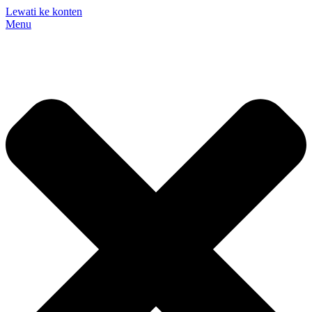
Lewati ke konten
Menu