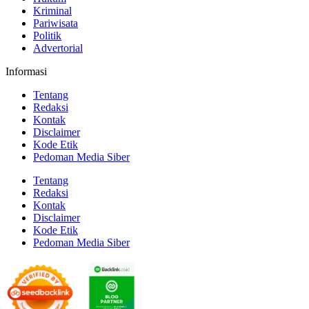
Kriminal
Pariwisata
Politik
Advertorial
Informasi
Tentang
Redaksi
Kontak
Disclaimer
Kode Etik
Pedoman Media Siber
Tentang
Redaksi
Kontak
Disclaimer
Kode Etik
Pedoman Media Siber