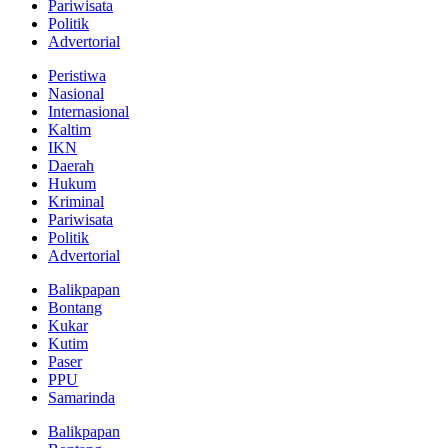
Pariwisata
Politik
Advertorial
Peristiwa
Nasional
Internasional
Kaltim
IKN
Daerah
Hukum
Kriminal
Pariwisata
Politik
Advertorial
Balikpapan
Bontang
Kukar
Kutim
Paser
PPU
Samarinda
Balikpapan