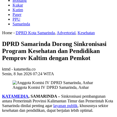
Bontang
Kukar
Kutim
Paser
PPU
Samarinda
Home ›
DPRD Kota Samarinda
,
Advertorial
,
Kesehatan
DPRD Samarinda Dorong Sinkronisasi
Program Kesehatan dan Pendidikan
Pemprov Kaltim dengan Pemkot
ktmd - katamedia.co
Senin, 8 Jun 2026 07:24 WITA
Anggota Komisi IV DPRD Samarinda, Anhar
KATAMEDIA
, SAMARINDA –
Sinkronisasi pembangunan
antara Pemerintah Provinsi Kalimantan Timur dan Pemerintah Kota
Samarinda dinilai penting agar
layanan publik
, khususnya sektor
kesehatan dan pendidikan, dapat berjalan lebih optimal.