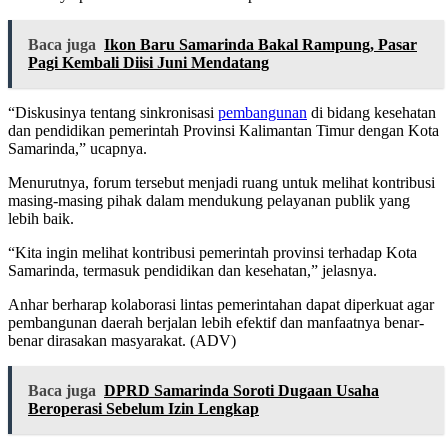
Baca juga
Ikon Baru Samarinda Bakal Rampung, Pasar
Pagi Kembali Diisi Juni Mendatang
“Diskusinya tentang sinkronisasi
pembangunan
di bidang kesehatan
dan pendidikan pemerintah Provinsi Kalimantan Timur dengan Kota
Samarinda,” ucapnya.
Menurutnya, forum tersebut menjadi ruang untuk melihat kontribusi
masing-masing pihak dalam mendukung pelayanan publik yang
lebih baik.
“Kita ingin melihat kontribusi pemerintah provinsi terhadap Kota
Samarinda, termasuk pendidikan dan kesehatan,” jelasnya.
Anhar berharap kolaborasi lintas pemerintahan dapat diperkuat agar
pembangunan daerah berjalan lebih efektif dan manfaatnya benar-
benar dirasakan masyarakat. (ADV)
Baca juga
DPRD Samarinda Soroti Dugaan Usaha
Beroperasi Sebelum Izin Lengkap