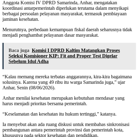
Anggota Komisi IV DPRD Samarinda, Anhar, mengatakan
koordinasi antarpemerintah diperlukan terutama dalam menyikapi
berbagai persoalan pelayanan masyarakat, termasuk pembiayaan
jaminan kesehatan.
Menurutnya, perbedaan kemampuan fiskal daerah seharusnya tidak
menjadi penghambat pelayanan dasar masyarakat.
Baca juga
Komisi I DPRD Kaltim Matangkan Proses
Seleksi Komisioner KIP: Fit and Proper Test Digelar
Sebelum Idul Adha
“Kalau memang mereka terbatas anggarannya, kira-kira bagaimana
solusinya. Karena yang 49 ribu itu warga Samarinda juga,” ujar
Anhar, Senin (08/06/2026).
Anhar menilai kesehatan merupakan kebutuhan mendasar yang
harus menjadi prioritas bersama pemerintah.
“Keselamatan dan kesehatan itu hukum tertinggi,” katanya.
Ia menyebut akan ada ruang diskusi untuk membahas sinkronisasi
pembangunan antara pemerintah provinsi dan pemerintah kota,
khususnya pada sektor kesehatan dan pendidikan.