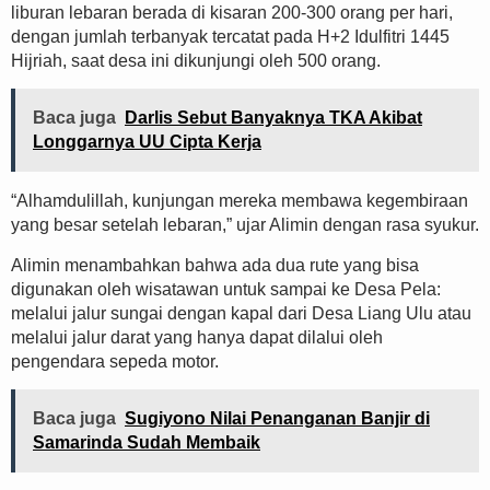
liburan lebaran berada di kisaran 200-300 orang per hari,
dengan jumlah terbanyak tercatat pada H+2 Idulfitri 1445
Hijriah, saat desa ini dikunjungi oleh 500 orang.
Baca juga
Darlis Sebut Banyaknya TKA Akibat
Longgarnya UU Cipta Kerja
“Alhamdulillah, kunjungan mereka membawa kegembiraan
yang besar setelah lebaran,” ujar Alimin dengan rasa syukur.
Alimin menambahkan bahwa ada dua rute yang bisa
digunakan oleh wisatawan untuk sampai ke Desa Pela:
melalui jalur sungai dengan kapal dari Desa Liang Ulu atau
melalui jalur darat yang hanya dapat dilalui oleh
pengendara sepeda motor.
Baca juga
Sugiyono Nilai Penanganan Banjir di
Samarinda Sudah Membaik