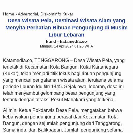
Home ›
Advertorial
,
Diskominfo Kukar
Desa Wisata Pela, Destinasi Wisata Alam yang
Menyita Perhatian Ribuan Pengunjung di Musim
Libur Lebaran
ktmd - katamedia.co
Minggu, 14 Apr 2024 01:25 WITA
Katamedia.co, TENGGARONG – Desa Wisata Pela, yang
terletak di Kecamatan Kota Bangun, Kutai Kartanegara
(Kukar), telah menjadi titik fokus bagi ribuan pengunjung
yang mencari pengalaman wisata alam, terutama selama
periode liburan Idulfitri 1445. Sejak awal lebaran, desa ini
telah menyambut gelombang besar pengunjung yang
tertarik dengan atraksi Pesut Mahakam yang terkenal.
Alimin, Ketua Pokdarwis Desa Pela, mengatakan bahwa
kebanyakan pengunjung berasal dari Kecamatan Kota
Bangun, dengan sejumlah pengunjung dari Tenggarong,
Samarinda, dan Balikpapan. Jumlah pengunjung selama