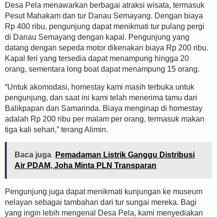
Desa Pela menawarkan berbagai atraksi wisata, termasuk
Pesut Mahakam dan tur Danau Semayang. Dengan biaya
Rp 400 ribu, pengunjung dapat menikmati tur pulang pergi
di Danau Semayang dengan kapal. Pengunjung yang
datang dengan sepeda motor dikenakan biaya Rp 200 ribu.
Kapal feri yang tersedia dapat menampung hingga 20
orang, sementara long boat dapat menampung 15 orang.
“Untuk akomodasi, homestay kami masih terbuka untuk
pengunjung, dan saat ini kami telah menerima tamu dari
Balikpapan dan Samarinda. Biaya menginap di homestay
adalah Rp 200 ribu per malam per orang, termasuk makan
tiga kali sehari,” terang Alimin.
Baca juga
Pemadaman Listrik Ganggu Distribusi
Air PDAM, Joha Minta PLN Transparan
Pengunjung juga dapat menikmati kunjungan ke museum
nelayan sebagai tambahan dari tur sungai mereka. Bagi
yang ingin lebih mengenal Desa Pela, kami menyediakan