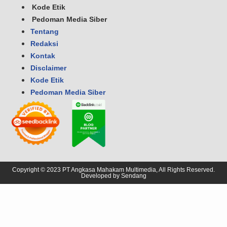
Kode Etik
Pedoman Media Siber
Tentang
Redaksi
Kontak
Disclaimer
Kode Etik
Pedoman Media Siber
Copyright © 2023 PT Angkasa Mahakam Multimedia, All Rights Reserved.
Developed by
Sendang