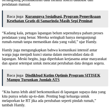
pendataan manual.
Baca juga
Kurangnya Sosialisasi, Program Pemeriksaan
Kesehatan Gratis di Samarinda Masih Sepi Peminat
“Kadang kala, petugas lapangan belum sepenuhnya paham proses
pendataan yang benar. Mereka seringkali hanya mengunjungi
rumah-rumah tanpa memastikan data yang valid,” ujar Hamly.
Hamly juga mengungkapkan bahwa komunikasi intensif antar
warga juga menjadi kunci utama dalam memvalidasi data di
lapangan. Meski begitu, juga diperlukan kerjasama antar masyarakat
dan aparat setempat untuk mencatat perubahan data dengan segera.
Baca juga
Disdikbud Kutim Optimis Program SITISEK
Mampu Turunkan Jumlah ATS
“Kita harus lebih aktif berkomunikasi di lapangan supaya data yang
kita punya selalu up-to-date. Penting bagi keluarga untuk
melaporkan ke RT jika ada perubahan seperti pindah rumah,”
tambah Hamly.