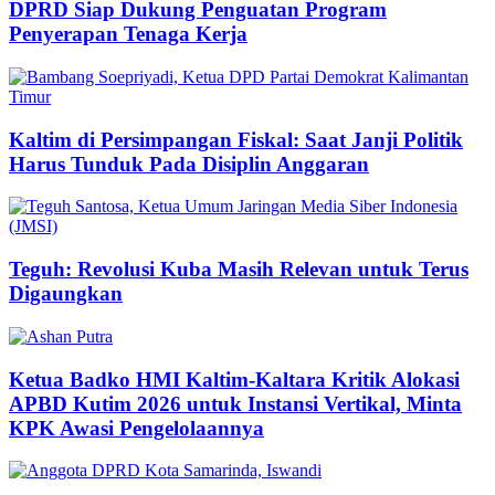
DPRD Siap Dukung Penguatan Program
Penyerapan Tenaga Kerja
Kaltim di Persimpangan Fiskal: Saat Janji Politik
Harus Tunduk Pada Disiplin Anggaran
Teguh: Revolusi Kuba Masih Relevan untuk Terus
Digaungkan
Ketua Badko HMI Kaltim-Kaltara Kritik Alokasi
APBD Kutim 2026 untuk Instansi Vertikal, Minta
KPK Awasi Pengelolaannya