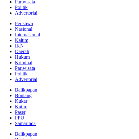
Pariwisata
Politik
Advertorial
Peristiwa
Nasional
Internasional
Kaltim
IKN
Daerah
Hukum
Kriminal
Pariwisata
Politik
Advertorial
Balikpapan
Bontang
Kukar
Kutim
Paser
PPU
Samarinda
Balikpapan