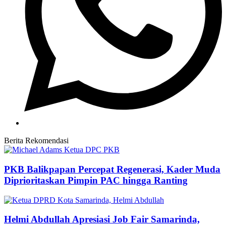
Berita Rekomendasi
PKB Balikpapan Percepat Regenerasi, Kader Muda
Diprioritaskan Pimpin PAC hingga Ranting
Helmi Abdullah Apresiasi Job Fair Samarinda,