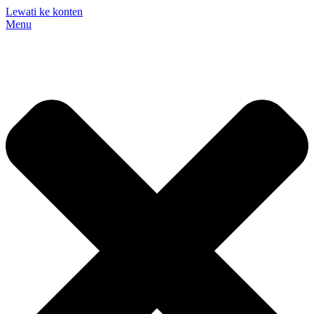
Lewati ke konten
Menu