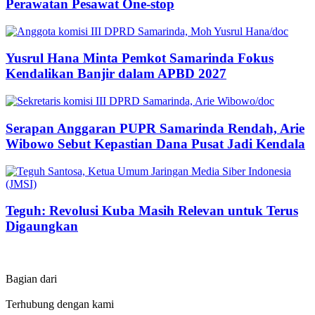
Perawatan Pesawat One-stop
Yusrul Hana Minta Pemkot Samarinda Fokus
Kendalikan Banjir dalam APBD 2027
Serapan Anggaran PUPR Samarinda Rendah, Arie
Wibowo Sebut Kepastian Dana Pusat Jadi Kendala
Teguh: Revolusi Kuba Masih Relevan untuk Terus
Digaungkan
Bagian dari
Terhubung dengan kami