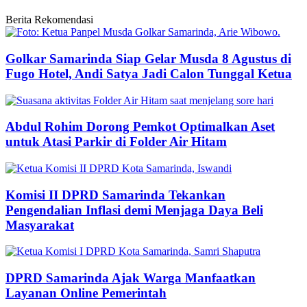
Berita Rekomendasi
Golkar Samarinda Siap Gelar Musda 8 Agustus di
Fugo Hotel, Andi Satya Jadi Calon Tunggal Ketua
Abdul Rohim Dorong Pemkot Optimalkan Aset
untuk Atasi Parkir di Folder Air Hitam
Komisi II DPRD Samarinda Tekankan
Pengendalian Inflasi demi Menjaga Daya Beli
Masyarakat
DPRD Samarinda Ajak Warga Manfaatkan
Layanan Online Pemerintah