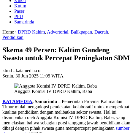
Kukar
Kutim
Paser
PPU
Samarinda
Home ›
DPRD Kaltim
,
Advertorial
,
Balikpapan
,
Daerah
,
Pendidikan
Skema 49 Persen: Kaltim Gandeng
Swasta untuk Percepat Peningkatan SDM
ktmd - katamedia.co
Senin, 30 Jun 2025 11:05 WITA
Anggota Komisi IV DPRD Kaltim, Baba
KATAMEDIA
, Samarinda –
Pemerintah Provinsi Kalimantan
Timur mulai mengadopsi pendekatan kolaboratif untuk memperkuat
kualitas pendidikan dengan melibatkan sektor swasta. Hal ini
disampaikan oleh Anggota Komisi IV DPRD Kaltim, Baba, yang
menjelaskan bahwa sebagian porsi tanggung jawab pendidikan akan
dibagi dengan pihak swasta guna mempercepat peningkatan
sumber