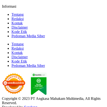
Informasi
Tentang
Redaksi
Kontak
Disclaimer
Kode Etik
Pedoman Media Siber
Tentang
Redaksi
Kontak
Disclaimer
Kode Etik
Pedoman Media Siber
Copyright © 2023 PT Angkasa Mahakam Multimedia, All Rights
Reserved.