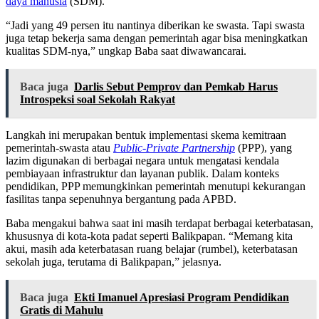
daya manusia
(SDM).
“Jadi yang 49 persen itu nantinya diberikan ke swasta. Tapi swasta
juga tetap bekerja sama dengan pemerintah agar bisa meningkatkan
kualitas SDM-nya,” ungkap Baba saat diwawancarai.
Baca juga
Darlis Sebut Pemprov dan Pemkab Harus
Introspeksi soal Sekolah Rakyat
Langkah ini merupakan bentuk implementasi skema kemitraan
pemerintah-swasta atau
Public-Private Partnership
(PPP), yang
lazim digunakan di berbagai negara untuk mengatasi kendala
pembiayaan infrastruktur dan layanan publik. Dalam konteks
pendidikan, PPP memungkinkan pemerintah menutupi kekurangan
fasilitas tanpa sepenuhnya bergantung pada APBD.
Baba mengakui bahwa saat ini masih terdapat berbagai keterbatasan,
khususnya di kota-kota padat seperti Balikpapan. “Memang kita
akui, masih ada keterbatasan ruang belajar (rumbel), keterbatasan
sekolah juga, terutama di Balikpapan,” jelasnya.
Baca juga
Ekti Imanuel Apresiasi Program Pendidikan
Gratis di Mahulu