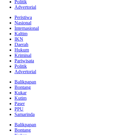
Politik
Advertorial
Peristiwa
Nasional
Internasional
Kaltim
IKN
Daerah
Hukum
Kriminal
Pariwisata
Politik
Advertorial
Balikpapan
Bontang
Kukar
Kutim
Paser
PPU
Samarinda
Balikpapan
Bontang