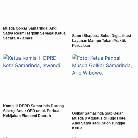
Musda Golkar Samarinda, Andi
Satya Resmi Terpilih Sebagai Ketua
Samri Shaputra Sebut Digitalisasi
Secara Aklamasi
Layanan Mampu Tekan Praktik
Percaloan
Komisi II DPRD Samarinda Dorong
Sinergi Antar OPD untuk Perkuat
Golkar Samarinda Siap Gelar
Kebijakan Ekonomi Daerah
Musda 8 Agustus di Fugo Hotel,
Andi Satya Jadi Calon Tunggal
Ketua