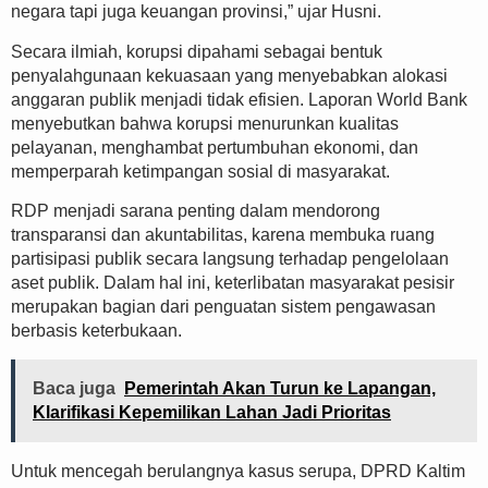
negara tapi juga keuangan provinsi,” ujar Husni.
Secara ilmiah, korupsi dipahami sebagai bentuk
penyalahgunaan kekuasaan yang menyebabkan alokasi
anggaran publik menjadi tidak efisien. Laporan World Bank
menyebutkan bahwa korupsi menurunkan kualitas
pelayanan, menghambat pertumbuhan ekonomi, dan
memperparah ketimpangan sosial di masyarakat.
RDP menjadi sarana penting dalam mendorong
transparansi dan akuntabilitas, karena membuka ruang
partisipasi publik secara langsung terhadap pengelolaan
aset publik. Dalam hal ini, keterlibatan masyarakat pesisir
merupakan bagian dari penguatan sistem pengawasan
berbasis keterbukaan.
Baca juga
Pemerintah Akan Turun ke Lapangan,
Klarifikasi Kepemilikan Lahan Jadi Prioritas
Untuk mencegah berulangnya kasus serupa, DPRD Kaltim