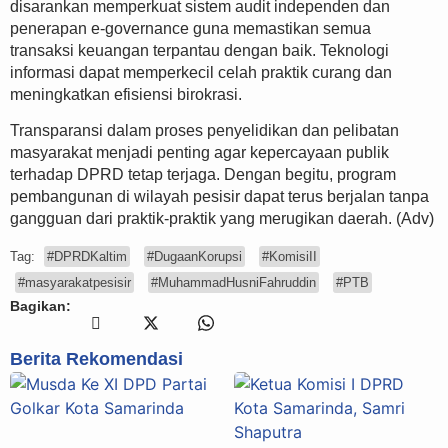
disarankan memperkuat sistem audit independen dan
penerapan e-governance guna memastikan semua
transaksi keuangan terpantau dengan baik. Teknologi
informasi dapat memperkecil celah praktik curang dan
meningkatkan efisiensi birokrasi.
Transparansi dalam proses penyelidikan dan pelibatan
masyarakat menjadi penting agar kepercayaan publik
terhadap DPRD tetap terjaga. Dengan begitu, program
pembangunan di wilayah pesisir dapat terus berjalan tanpa
gangguan dari praktik-praktik yang merugikan daerah. (Adv)
Tag:
#DPRDKaltim
#DugaanKorupsi
#KomisiII
#masyarakatpesisir
#MuhammadHusniFahruddin
#PTB
Bagikan:
Berita Rekomendasi