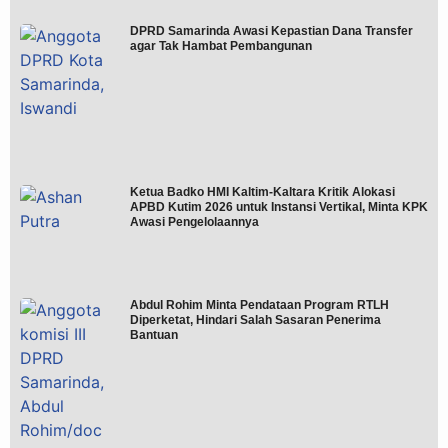
DPRD Samarinda Awasi Kepastian Dana Transfer
agar Tak Hambat Pembangunan
Ketua Badko HMI Kaltim-Kaltara Kritik Alokasi
APBD Kutim 2026 untuk Instansi Vertikal, Minta KPK
Awasi Pengelolaannya
Abdul Rohim Minta Pendataan Program RTLH
Diperketat, Hindari Salah Sasaran Penerima
Bantuan