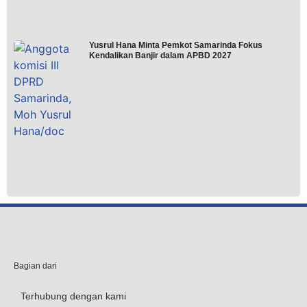
Yusrul Hana Minta Pemkot Samarinda Fokus
Kendalikan Banjir dalam APBD 2027
Bagian dari
Terhubung dengan kami