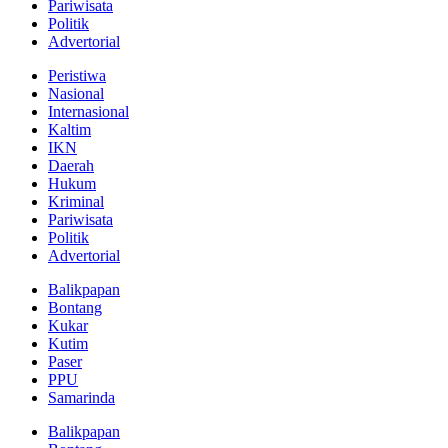
Pariwisata
Politik
Advertorial
Peristiwa
Nasional
Internasional
Kaltim
IKN
Daerah
Hukum
Kriminal
Pariwisata
Politik
Advertorial
Balikpapan
Bontang
Kukar
Kutim
Paser
PPU
Samarinda
Balikpapan