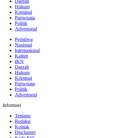
Daerah
Hukum
Kriminal
Pariwisata
Politik
Advertorial
Peristiwa
Nasional
Internasional
Kaltim
IKN
Daerah
Hukum
Kriminal
Pariwisata
Politik
Advertorial
Informasi
Tentang
Redaksi
Kontak
Disclaimer
Kode Etik