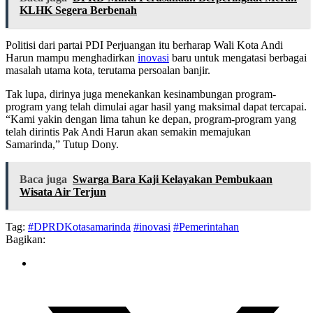
KLHK Segera Berbenah
Politisi dari partai PDI Perjuangan itu berharap Wali Kota Andi
Harun mampu menghadirkan
inovasi
baru untuk mengatasi berbagai
masalah utama kota, terutama persoalan banjir.
Tak lupa, dirinya juga menekankan kesinambungan program-
program yang telah dimulai agar hasil yang maksimal dapat tercapai.
“Kami yakin dengan lima tahun ke depan, program-program yang
telah dirintis Pak Andi Harun akan semakin memajukan
Samarinda,” Tutup Dony.
Baca juga
Swarga Bara Kaji Kelayakan Pembukaan
Wisata Air Terjun
Tag:
#DPRDKotasamarinda
#inovasi
#Pemerintahan
Bagikan: