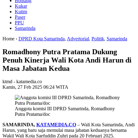
Bontang
Kukar
Kutim
Paser
PPU
Samarinda
Home ›
DPRD Kota Samarinda
,
Advertorial
,
Politik
,
Samarinda
Romadhony Putra Pratama Dukung
Penuh Kinerja Wali Kota Andi Harun di
Masa Jabatan Kedua
ktmd - katamedia.co
Kamis, 27 Feb 2025 06:24 WITA
Anggota komisi III DPRD Samarinda, Romadhony
Putra Pratama/doc
SAMARINDA,
KATAMEDIA.CO
– Wali Kota Samarinda, Andi
Harun, yang baru saja memulai masa jabatan keduanya bersama
Wakil Wali Kota Saefuddin Zuhri pada 20 Februari 2025.