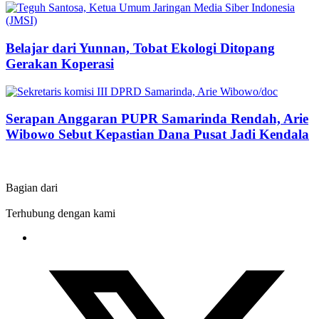
Belajar dari Yunnan, Tobat Ekologi Ditopang
Gerakan Koperasi
Serapan Anggaran PUPR Samarinda Rendah, Arie
Wibowo Sebut Kepastian Dana Pusat Jadi Kendala
Bagian dari
Terhubung dengan kami