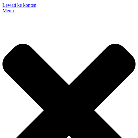
Lewati ke konten
Menu