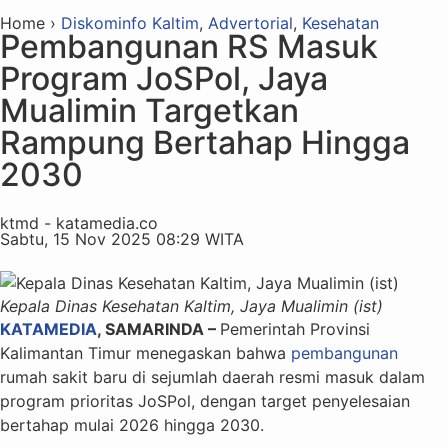
Home ›
Diskominfo Kaltim
,
Advertorial
,
Kesehatan
Pembangunan RS Masuk
Program JoSPol, Jaya
Mualimin Targetkan
Rampung Bertahap Hingga
2030
ktmd - katamedia.co
Sabtu, 15 Nov 2025 08:29 WITA
Kepala Dinas Kesehatan Kaltim, Jaya Mualimin (ist)
KATAMEDIA
, SAMARINDA –
Pemerintah Provinsi
Kalimantan Timur menegaskan bahwa
pembangunan
rumah sakit baru di sejumlah daerah resmi masuk dalam
program prioritas JoSPol, dengan target penyelesaian
bertahap mulai 2026 hingga 2030.