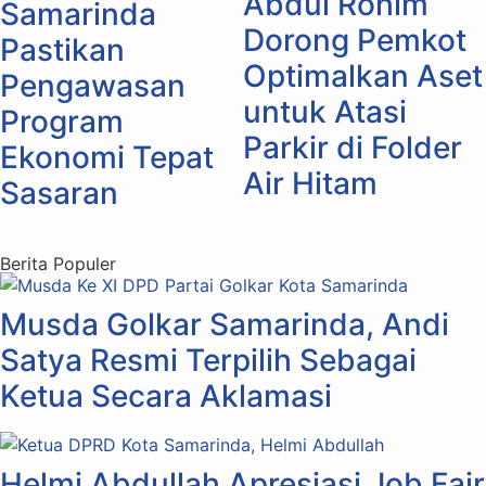
Abdul Rohim
Samarinda
Dorong Pemkot
Pastikan
Optimalkan Aset
Pengawasan
untuk Atasi
Program
Parkir di Folder
Ekonomi Tepat
Air Hitam
Sasaran
Berita Populer
Musda Golkar Samarinda, Andi
Satya Resmi Terpilih Sebagai
Ketua Secara Aklamasi
Helmi Abdullah Apresiasi Job Fair